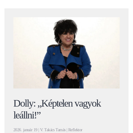
Dolly: „Képtelen vagyok
leállni!”
2026. január 19 | V. Takács Tamás | Reflektor