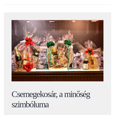
Csemegekosár, a minőség
szimbóluma