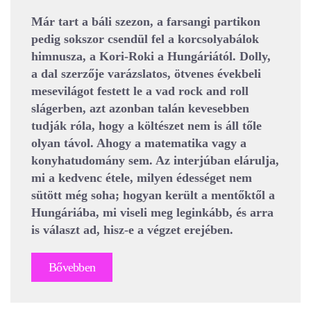
Már tart a báli szezon, a farsangi partikon
pedig sokszor csendül fel a korcsolyabálok
himnusza, a Kori-Roki a Hungáriától. Dolly,
a dal szerzője varázslatos, ötvenes évekbeli
mesevilágot festett le a vad rock and roll
slágerben, azt azonban talán kevesebben
tudják róla, hogy a költészet nem is áll tőle
olyan távol. Ahogy a matematika vagy a
konyhatudomány sem. Az interjúban elárulja,
mi a kedvenc étele, milyen édességet nem
sütött még soha; hogyan került a mentőktől a
Hungáriába, mi viseli meg leginkább, és arra
is választ ad, hisz-e a végzet erejében.
Bővebben