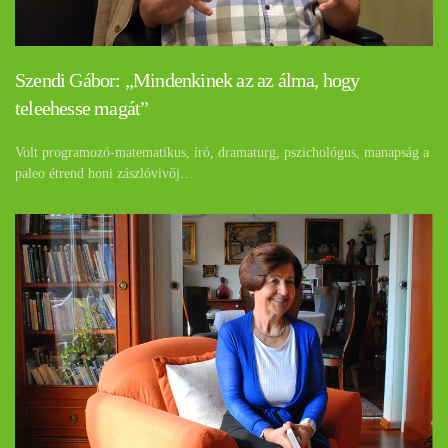
Szendi Gábor: „Mindenkinek az az álma, hogy
teleehesse magát”
Volt programozó-matematikus, író, dramaturg, pszichológus, manapság a
paleo étrend honi zászlóvivőj…