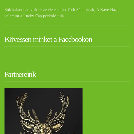
Sok kalandban volt része élete során Tóth Sándornak, A Kávé Háza,
valamint a Lucky Cap pörkölő tula…
Kövessen minket a Facebookon
Partnereink