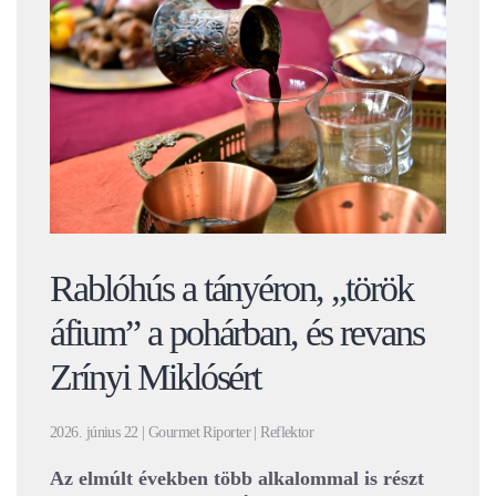
Rablóhús a tányéron, „török
áfium” a pohárban, és revans
Zrínyi Miklósért
2026. június 22 | Gourmet Riporter | Reflektor
Az elmúlt években több alkalommal is részt