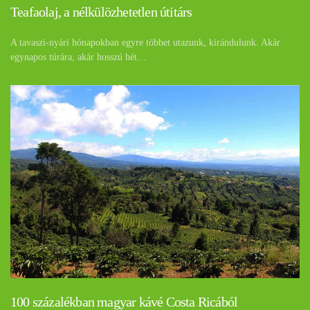
Teafaolaj, a nélkülözhetetlen útitárs
A tavaszi-nyári hónapokban egyre többet utazunk, kirándulunk. Akár
egynapos túrára, akár hosszú hét…
100 százalékban magyar kávé Costa Ricából