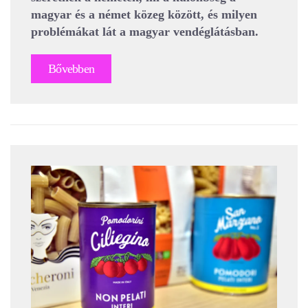
magyar és a német közeg között, és milyen
problémákat lát a magyar vendéglátásban.
Bővebben