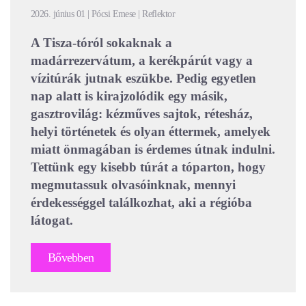
2026. június 01 | Pócsi Emese | Reflektor
A Tisza-tóról sokaknak a
madárrezervátum, a kerékpárút vagy a
vízitúrák jutnak eszükbe. Pedig egyetlen
nap alatt is kirajzolódik egy másik,
gasztrovilág: kézműves sajtok, rétesház,
helyi történetek és olyan éttermek, amelyek
miatt önmagában is érdemes útnak indulni.
Tettünk egy kisebb túrát a tóparton, hogy
megmutassuk olvasóinknak, mennyi
érdekességgel találkozhat, aki a régióba
látogat.
Bővebben