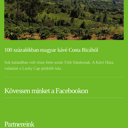
100 százalékban magyar kávé Costa Ricából
Sok kalandban volt része élete során Tóth Sándornak, A Kávé Háza,
valamint a Lucky Cap pörkölő tula…
Kövessen minket a Facebookon
Partnereink