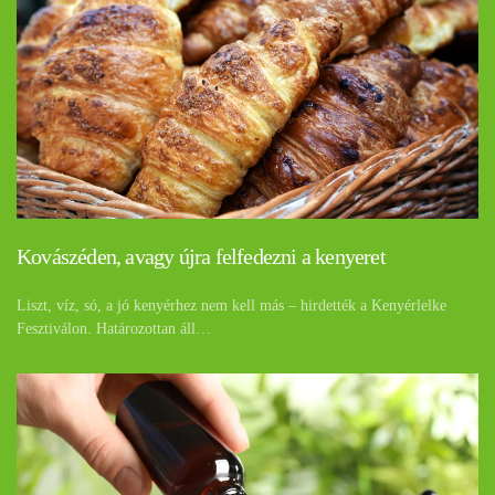
Kovászéden, avagy újra felfedezni a kenyeret
Liszt, víz, só, a jó kenyérhez nem kell más – hirdették a Kenyérlelke
Fesztiválon. Határozottan áll…