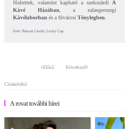
főzhettek, valamint kapható a szekszárdi
A
Kávé Házában
, a zalaegerszegi
Kávélaborban
és a fővárosi
Ténylegben
.
Fotó: Bányai László, Lucky Cap
Előző
Következő
Címkefelhő
A rovat további hírei