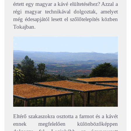
értett egy magyar a kávé elültetéséhez? Azzal a
régi magyar technikával dolgoztak, amelyet
még édesapjától lesett el szőlőtelepítés közben
Tokajban.
Eltérő szakaszokra osztotta a farmot és a kávét
ennek megfelelően különbözőképpen