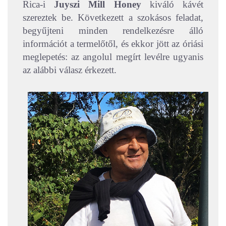
Rica-i
Juyszi Mill Honey
kiváló kávét
szereztek be. Következett a szokásos feladat,
begyűjteni minden rendelkezésre álló
információt a termelőtől, és ekkor jött az óriási
meglepetés: az angolul megírt levélre ugyanis
az alábbi válasz érkezett.