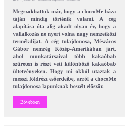
Megszokhattuk már, hogy a chocoMe háza
táján mindig történik valami. A cég
alapítása óta alig akadt olyan év, hogy a
vállalkozás ne nyert volna nagy nemzetközi
termékdíjat. A cég tulajdonosa, Mészáros
Gábor nemrég Közép-Amerikában járt,
ahol munkatársaival több kakaóbab
szüreten is részt vett különböző kakaóbab
ültetvényeken. Hogy mi okból utaztak a
messzi földrész esőerdeibe, arról a chocoMe
tulajdonosa lapunknak beszélt először.
Bővebben