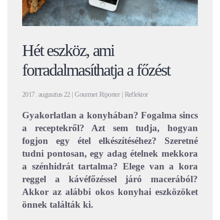
Hét eszköz, ami
forradalmasíthatja a főzést
2017. augusztus 22 | Gourmet Riporter | Reflektor
Gyakorlatlan a konyhában? Fogalma sincs
a receptekről? Azt sem tudja, hogyan
fogjon egy étel elkészítéséhez? Szeretné
tudni pontosan, egy adag ételnek mekkora
a szénhidrát tartalma? Elege van a kora
reggel a kávéfőzéssel járó macerából?
Akkor az alábbi okos konyhai eszközöket
önnek találták ki.