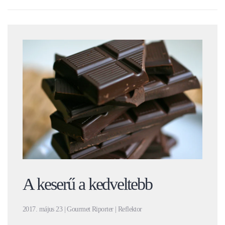
A keserű a kedveltebb
2017. május 23 | Gourmet Riporter | Reflektor