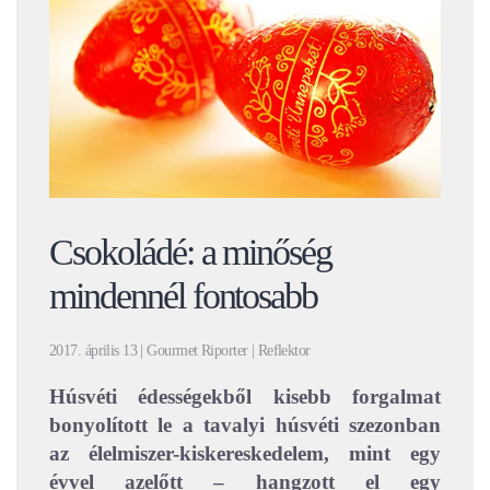
Csokoládé: a minőség
mindennél fontosabb
2017. április 13 | Gourmet Riporter | Reflektor
Húsvéti édességekből kisebb forgalmat
bonyolított le a tavalyi húsvéti szezonban
az élelmiszer-kiskereskedelem, mint egy
évvel azelőtt – hangzott el egy