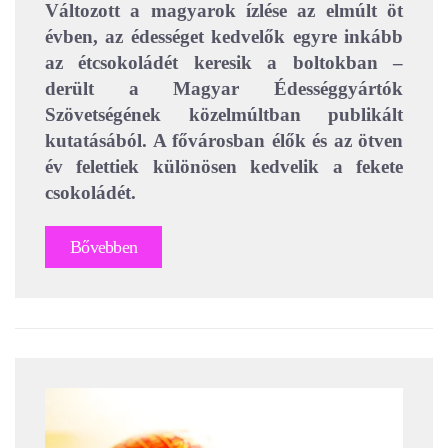
Változott a magyarok ízlése az elmúlt öt
évben, az édességet kedvelők egyre inkább
az étcsokoládét keresik a boltokban –
derült a Magyar Édességgyártók
Szövetségének közelmúltban publikált
kutatásából. A fővárosban élők és az ötven
év felettiek különösen kedvelik a fekete
csokoládét.
Bővebben