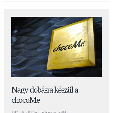
Nagy dobásra készül a
chocoMe
2017. július 11 | Gourmet Riporter | Reflektor