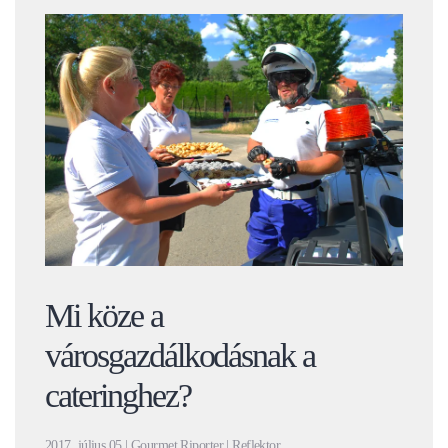
Mi köze a
városgazdálkodásnak a
cateringhez?
2017. július 05 | Gourmet Riporter | Reflektor