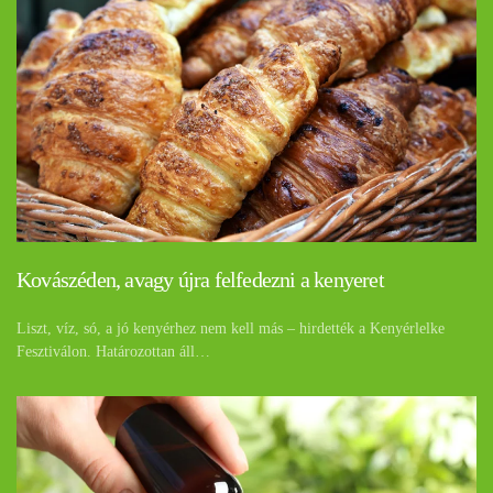
Kovászéden, avagy újra felfedezni a kenyeret
Liszt, víz, só, a jó kenyérhez nem kell más – hirdették a Kenyérlelke
Fesztiválon. Határozottan áll…