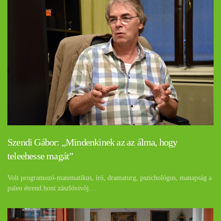
Szendi Gábor: „Mindenkinek az az álma, hogy
teleehesse magát”
Volt programozó-matematikus, író, dramaturg, pszichológus, manapság a
paleo étrend honi zászlóvivőj…