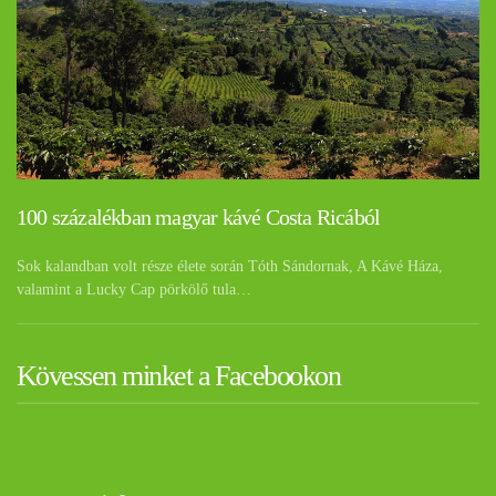
100 százalékban magyar kávé Costa Ricából
Sok kalandban volt része élete során Tóth Sándornak, A Kávé Háza,
valamint a Lucky Cap pörkölő tula…
Kövessen minket a Facebookon