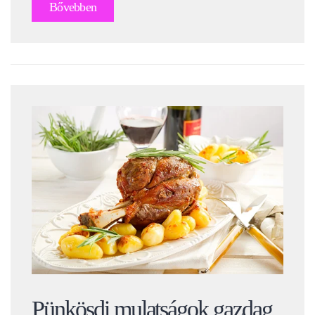
Bővebben
Pünkösdi mulatságok gazdag