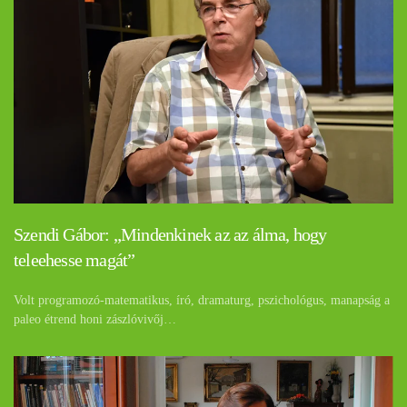
Szendi Gábor: „Mindenkinek az az álma, hogy
teleehesse magát”
Volt programozó-matematikus, író, dramaturg, pszichológus, manapság a
paleo étrend honi zászlóvivőj…