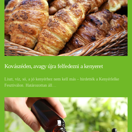
Kovászéden, avagy újra felfedezni a kenyeret
Liszt, víz, só, a jó kenyérhez nem kell más – hirdették a Kenyérlelke
Fesztiválon. Határozottan áll…