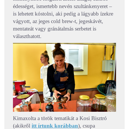
édességet, ismertebb nevén szultánkenyeret –
is lehetett kóstolni, aki pedig a lágyabb ízekre
vágyott, az jeges cold brew-t, jegeskávét,
mentateát vagy gránátalmás serbetet is
választhatott.
Kimaxolta a török tematikát a Kosi Bisztró
(akikről
itt írtunk korábban
), csupa