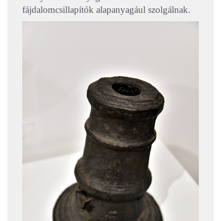
fájdalomcsillapítók alapanyagául szolgálnak.