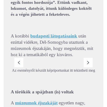
egyik fontos hordozója”. Ettünk vadkant,
lokumot, datolyát, ittunk különleges koktélt
és a végén jöhetett a feketeleves.
A korábbi
budapesti látogatásaink
után
ezúttal vidékre, Dél-Somogyba utaztunk a
múzeumok éjszakáján, hogy megnézzük, mit
hoz ki a tematikából egy kisváros.
Az eseményről készült képriportunkat itt tekintheti meg
A törökök a spájzban (is) voltak
A
múzeumok éjszakáját
egyetlen nagy,