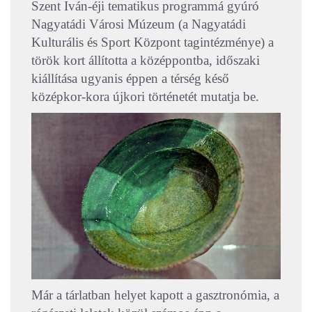
Szent Iván-éji tematikus programmá gyúró
Nagyatádi Városi Múzeum (a Nagyatádi
Kulturális és Sport Központ tagintézménye) a
török kort állította a középpontba, időszaki
kiállítása ugyanis éppen a térség késő
középkor-kora újkori történetét mutatja be.
Már a tárlatban helyet kapott a gasztronómia, a