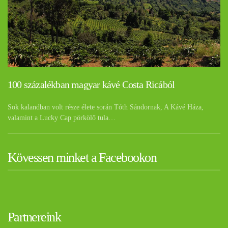
100 százalékban magyar kávé Costa Ricából
Sok kalandban volt része élete során Tóth Sándornak, A Kávé Háza,
valamint a Lucky Cap pörkölő tula…
Kövessen minket a Facebookon
Partnereink