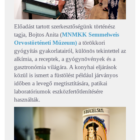
Előadást tartott szerkesztőségünk történész
tagja, Bojtos Anita (
MNMKK Semmelweis
Orvostörténeti Múzeum
)
a törökkori
gyógyítás gyakorlatairól, különös tekintettel az
alkímia, a receptek, a gyógynövények és a
gasztronómia világára. A konyhai eljárások
közül is ismert a füstölést például járványos
időben a levegő megtisztítására, patikai
laboratóriumok eszközfertőtlenítésére
használták.