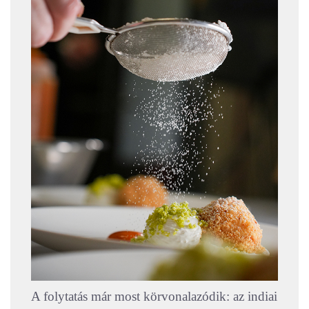
A folytatás már most körvonalazódik: az indiai