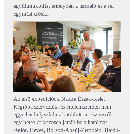
együttműködés, amelyben a termelő és a séf
egymást erősíti.
Az első expedíciót a Natura Észak-Kelet
Régióba szervezték, és értelemszerűen nem
egyetlen helyszínhez kötődött: a résztvevők
egy héten át közösen járták be a hatalmas
régiót. Heves, Borsod-Abaúj-Zemplén, Hajdú-