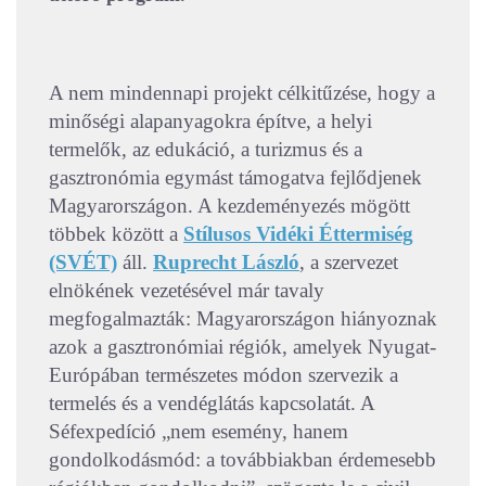
A nem mindennapi projekt célkitűzése, hogy a
minőségi alapanyagokra építve, a helyi
termelők, az edukáció, a turizmus és a
gasztronómia egymást támogatva fejlődjenek
Magyarországon. A kezdeményezés mögött
többek között a
Stílusos Vidéki Éttermiség
(SVÉT)
áll.
Ruprecht László
, a szervezet
elnökének vezetésével már tavaly
megfogalmazták: Magyarországon hiányoznak
azok a gasztronómiai régiók, amelyek Nyugat-
Európában természetes módon szervezik a
termelés és a vendéglátás kapcsolatát. A
Séfexpedíció „nem esemény, hanem
gondolkodásmód: a továbbiakban érdemesebb