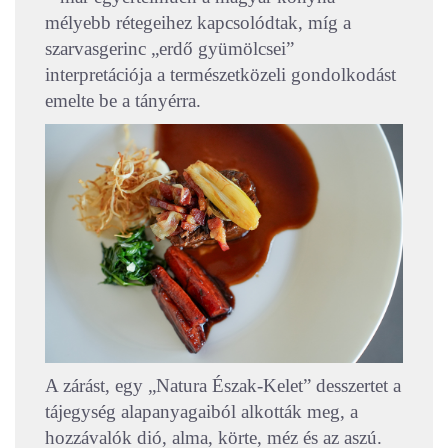
mélyebb rétegeihez kapcsolódtak, míg a
szarvasgerinc „erdő gyümölcsei”
interpretációja a természetközeli gondolkodást
emelte be a tányérra.
A zárást, egy „Natura Észak-Kelet” desszertet a
tájegység alapanyagaiból alkották meg, a
hozzávalók dió, alma, körte, méz és az aszú.