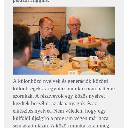
A különböző nyelvek és generációk közötti
különbségek az együttes munka során háttérbe
szorultak. A résztvevők egy közös nyelvet
kezdtek beszélni: az alapanyagok és az
elkészítés nyelvét. Nem véletlen, hogy egy
külföldi újságíró a program végén már haza
sem akart utazni. A közös munka során még