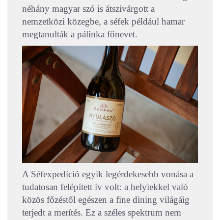
néhány magyar szó is átszivárgott a
nemzetközi közegbe, a séfek például hamar
megtanulták a pálinka főnevet.
A Séfexpedíció egyik legérdekesebb vonása a
tudatosan felépített ív volt: a helyiekkel való
közös főzéstől egészen a fine dining világáig
terjedt a merítés. Ez a széles spektrum nem