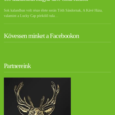
Sok kalandban volt része élete során Tóth Sándornak, A Kávé Háza,
valamint a Lucky Cap pörkölő tula…
Kövessen minket a Facebookon
Partnereink