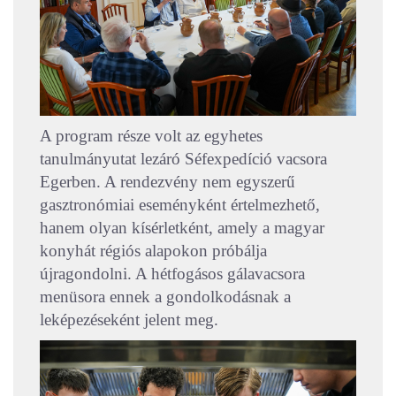
A program része volt az egyhetes
tanulmányutat lezáró Séfexpedíció vacsora
Egerben. A rendezvény nem egyszerű
gasztronómiai eseményként értelmezhető,
hanem olyan kísérletként, amely a magyar
konyhát régiós alapokon próbálja
újragondolni. A hétfogásos gálavacsora
menüsora ennek a gondolkodásnak a
leképezéseként jelent meg.