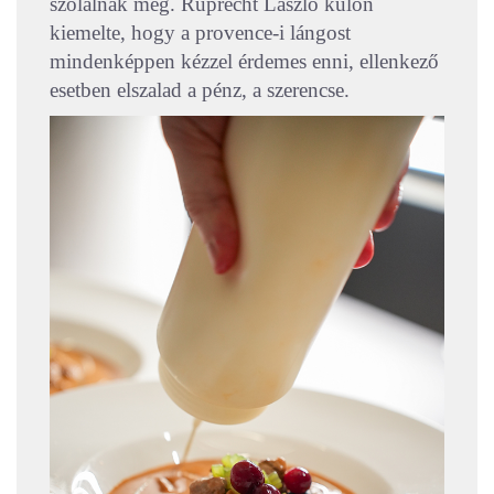
szólalnak meg. Ruprecht László külön
kiemelte, hogy a provence-i lángost
mindenképpen kézzel érdemes enni, ellenkező
esetben elszalad a pénz, a szerencse.