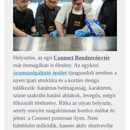
Helyszíne, az egri
Connect Rendezvénytér
már önmagában is élmény. Az egykori
áramszolgáltató épület
újragondolt tereiben a
nyers ipari struktúra és a kortárs design
találkozik: hatalmas belmagasság, karakteres,
szinte szakrális hatású ablakok, levegős, mégis
fókuszált térélmény. Ritka az olyan helyszín,
amely ennyire magabiztosan hordoz múltat és
jelent: a Connect pontosan ilyen. Nem
háttérként működik, hanem aktív résztvevője