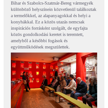
Bihar és Szabolcs-Szatmár-Bereg vármegyék
különböző helyszínein közvetlenül találkoztak
a termelőkkel, az alapanyagokkal és helyi a
konyhákkal. Ez a közös utazás nemcsak
inspirációs forrásként szolgált, de egyfajta
közös gondolkodási keretet is teremtett,
amelyből a későbbi fogások és
együttműködések megszülettek.