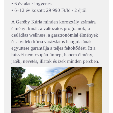
• 6 év alatt: ingyenes
• 6–12 év között: 29 990 Ft/fő / 2 éjtől
A Geréby Kúria minden korosztály számára
élményt kínál: a változatos programok, a
családias wellness, a gasztronómiai élmények
és a vidéki kúria varázslatos hangulatának
együttese garantálja a teljes feltöltődést. Itt a
húsvét nem csupán ünnep, hanem élmény,
játék, nevetés, illatok és ízek minden percben.