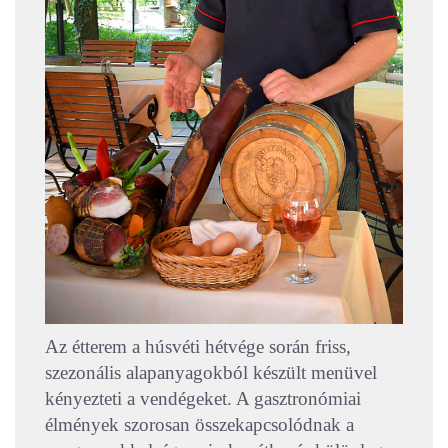
Az étterem a húsvéti hétvége során friss,
szezonális alapanyagokból készült menüvel
kényezteti a vendégeket. A gasztronómiai
élmények szorosan összekapcsolódnak a