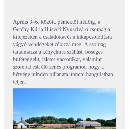
Április 3–6. között, péntektől hétfőig, a
Geréby Kúria Húsvéti Nyusziváró csomagja
kifejezetten a családokat és a kikapcsolódásra
vágyó vendégeket célozza meg. A csomag
tartalmazza a kényelmes szállást, bőséges
büféreggelit, ízletes vacsorákat, valamint
szombat esti élő zenés programot, hogy a
hétvége minden pillanata ünnepi hangulatban
teljen.