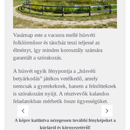
Vasárnap este a vacsora mellé húsvéti
folklórműsor és táncház teszi teljessé az
élményt, így minden korosztály számára
garantált a szórakozás.
A húsvét egyik fénypontja a „húsvéti
betyárkodás” játékos vetélkedő, amely
nemcsak a gyerekeknek, hanem a felnőtteknek
is szórakozást nyújt. A résztvevők kalandos
feladatokban mérhetik össze ügyességüket.
A képre kattintva nézegessen további fényképeket a
kúriáról és környezetéről!