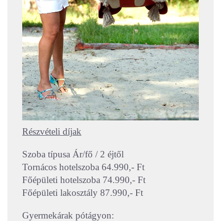
Részvételi díjak
Szoba típusa Ár/fő / 2 éjtől
Tornácos hotelszoba 64.990,- Ft
Főépületi hotelszoba 74.990,- Ft
Főépületi lakosztály 87.990,- Ft
Gyermekárak pótágyon: