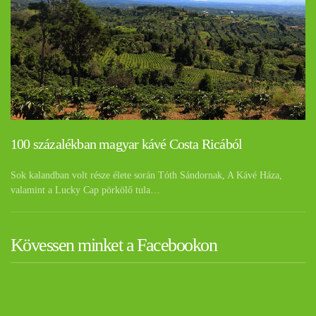
100 százalékban magyar kávé Costa Ricából
Sok kalandban volt része élete során Tóth Sándornak, A Kávé Háza,
valamint a Lucky Cap pörkölő tula…
Kövessen minket a Facebookon