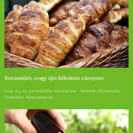
Kovászéden, avagy újra felfedezni a kenyeret
Liszt, víz, só, a jó kenyérhez nem kell más – hirdették a Kenyérlelke
Fesztiválon. Határozottan áll…