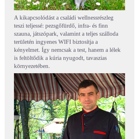
A kikapcsolódást a családi wellnessrészleg
teszi teljessé: pezsgőfürdő, infra- és finn
szauna, játszópark, valamint a teljes szálloda
területén ingyenes WIFI biztosítja a
kényelmet. Így nemcsak a test, hanem a lélek
is feltöltődik a kúria nyugodt, tavaszias
környezetében.