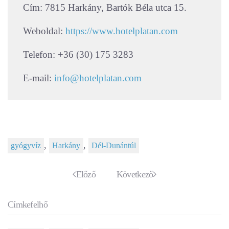
Cím: 7815 Harkány, Bartók Béla utca 15.
Weboldal:
https://www.hotelplatan.com
Telefon: +36 (30) 175 3283
E-mail:
info@hotelplatan.com
,
,
gyógyvíz
Harkány
Dél-Dunántúl
Előző
Következő
Címkefelhő