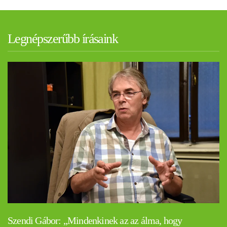
Legnépszerűbb írásaink
Szendi Gábor: „Mindenkinek az az álma, hogy