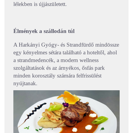
lélekben is újjászületett.
Élmények a szállodán túl
A Harkányi Gyógy- és Strandfürdő mindössze
egy kényelmes sétára található a hoteltől, ahol
a strandmedencék, a modern wellness
szolgáltatások és az árnyékos, ősfás park
minden korosztály számára felfrissülést
nyújtanak.