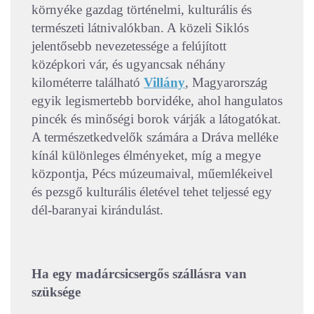
környéke gazdag történelmi, kulturális és
természeti látnivalókban. A közeli Siklós
jelentősebb nevezetessége a felújított
középkori vár, és ugyancsak néhány
kilométerre található
Villány
, Magyarország
egyik legismertebb borvidéke, ahol hangulatos
pincék és minőségi borok várják a látogatókat.
A természetkedvelők számára a Dráva melléke
kínál különleges élményeket, míg a megye
központja, Pécs múzeumaival, műemlékeivel
és pezsgő kulturális életével tehet teljessé egy
dél-baranyai kirándulást.
Ha egy madárcsicsergős szállásra van
szüksége