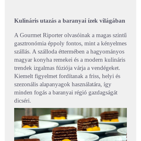
Kulináris utazás a baranyai ízek világában
A Gourmet Riporter olvasóinak a magas szintű
gasztronómia éppoly fontos, mint a kényelmes
szállás. A szálloda éttermében a hagyományos
magyar konyha remekei és a modern kulináris
trendek izgalmas fúziója várja a vendégeket.
Kiemelt figyelmet fordítanak a friss, helyi és
szezonális alapanyagok használatára, így
minden fogás a baranyai régió gazdagságát
dicséri.