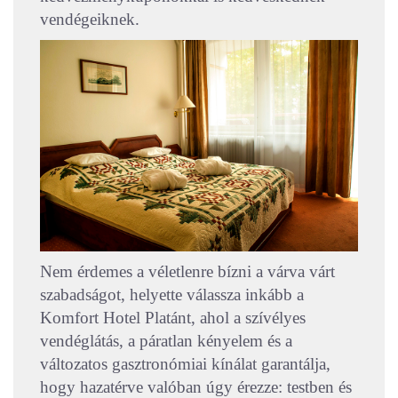
vendégeiknek.
Nem érdemes a véletlenre bízni a várva várt
szabadságot, helyette válassza inkább a
Komfort Hotel Platánt, ahol a szívélyes
vendéglátás, a páratlan kényelem és a
változatos gasztronómiai kínálat garantálja,
hogy hazatérve valóban úgy érezze: testben és