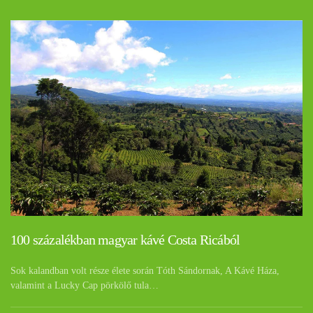
100 százalékban magyar kávé Costa Ricából
Sok kalandban volt része élete során Tóth Sándornak, A Kávé Háza,
valamint a Lucky Cap pörkölő tula…