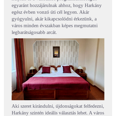
egyaránt hozzájárulnak ahhoz, hogy Harkány
egész évben vonzó úti cél legyen. Akár
gyógyulni, akár kikapcsolódni érkezünk, a
város minden évszakban képes megmutatni
legbarátságosabb arcát.
Aki szeret kirándulni, újdonságokat felfedezni,
Harkány szintén ideális választás lehet. A város