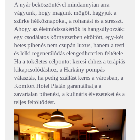
A nyár beköszöntével mindannyian arra
vágyunk, hogy magunk mögött hagyjuk a
szürke hétköznapokat, a rohanást és a stresszt.
Ahogy az életmódszakértők is hangsúlyozzák:
egy csodálatos környezetben eltöltött, egy-két
hetes pihenés nem csupán luxus, hanem a testi
és lelki regenerálódás elengedhetetlen feltétele.
Ha a tökéletes célpontot keresi ehhez a terápiás
kikapcsolódáshoz, a Harkány pompás
választás, ha pedig szállást keres a városban, a
Komfort Hotel Platán garantálhatja a
zavartalan pihenést, a kulináris élvezeteket és a
teljes feltöltődést.