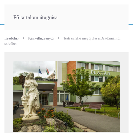
Fő tartalom átugrása
Kezdőlap
Kés, villa, iránytű
Testi és lelki megújulás a Dél-Dunántúl
szívében