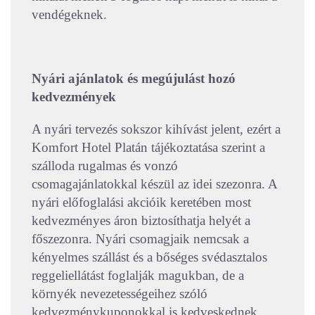
vendégeknek.
Nyári ajánlatok és megújulást hozó
kedvezmények
A nyári tervezés sokszor kihívást jelent, ezért a
Komfort Hotel Platán tájékoztatása szerint a
szálloda rugalmas és vonzó
csomagajánlatokkal készül az idei szezonra. A
nyári előfoglalási akcióik keretében most
kedvezményes áron biztosíthatja helyét a
főszezonra. Nyári csomagjaik nemcsak a
kényelmes szállást és a bőséges svédasztalos
reggeliellátást foglalják magukban, de a
környék nevezetességeihez szóló
kedvezménykuponokkal is kedveskednek