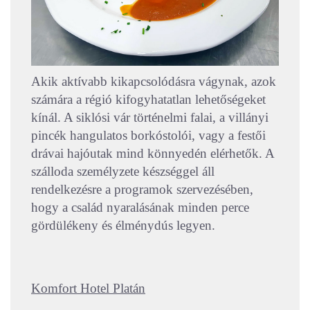
Akik aktívabb kikapcsolódásra vágynak, azok
számára a régió kifogyhatatlan lehetőségeket
kínál. A siklósi vár történelmi falai, a villányi
pincék hangulatos borkóstolói, vagy a festői
drávai hajóutak mind könnyedén elérhetők. A
szálloda személyzete készséggel áll
rendelkezésre a programok szervezésében,
hogy a család nyaralásának minden perce
gördülékeny és élménydús legyen.
Komfort Hotel Platán