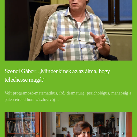
Szendi Gábor: „Mindenkinek az az álma, hogy
teleehesse magát”
Volt programozó-matematikus, író, dramaturg, pszichológus, manapság a
paleo étrend honi zászlóvivőj…