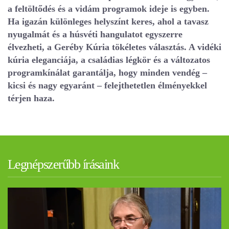
a feltöltődés és a vidám programok ideje is egyben.
Ha igazán különleges helyszínt keres, ahol a tavasz
nyugalmát és a húsvéti hangulatot egyszerre
élvezheti, a Geréby Kúria tökéletes választás. A vidéki
kúria eleganciája, a családias légkör és a változatos
programkínálat garantálja, hogy minden vendég –
kicsi és nagy egyaránt – felejthetetlen élményekkel
térjen haza.
Legnépszerűbb írásaink