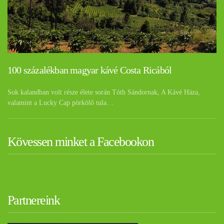
100 százalékban magyar kávé Costa Ricából
Sok kalandban volt része élete során Tóth Sándornak, A Kávé Háza,
valamint a Lucky Cap pörkölő tula…
Kövessen minket a Facebookon
Partnereink