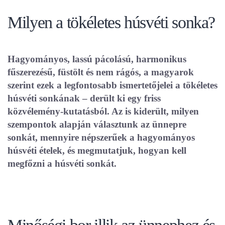
Milyen a tökéletes húsvéti sonka?
Hagyományos, lassú pácolású, harmonikus
fűszerezésű, füstölt és nem rágós, a magyarok
szerint ezek a legfontosabb ismertetőjelei a tökéletes
húsvéti sonkának – derült ki egy friss
közvélemény-kutatásból. Az is kiderült, milyen
szempontok alapján választunk az ünnepre
sonkát, mennyire népszerűek a hagyományos
húsvéti ételek, és megmutatjuk, hogyan kell
megfőzni a húsvéti sonkát.