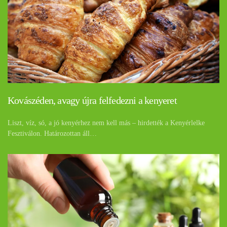
Kovászéden, avagy újra felfedezni a kenyeret
Liszt, víz, só, a jó kenyérhez nem kell más – hirdették a Kenyérlelke
Fesztiválon. Határozottan áll…