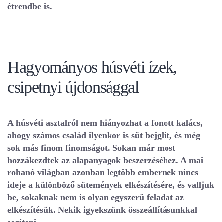
étrendbe is.
Hagyományos húsvéti ízek,
csipetnyi újdonsággal
A húsvéti asztalról nem hiányozhat a fonott kalács,
ahogy számos család ilyenkor is süt bejglit, és még
sok más finom finomságot. Sokan már most
hozzákezdtek az alapanyagok beszerzéséhez. A mai
rohanó világban azonban legtöbb embernek nincs
ideje a különböző sütemények elkészítésére, és valljuk
be, sokaknak nem is olyan egyszerű feladat az
elkészítésük. Nekik igyekszünk összeállításunkkal