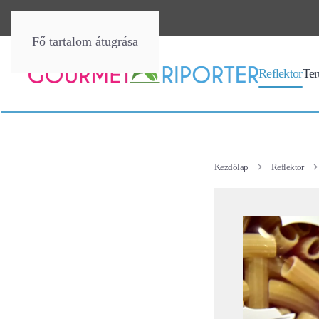
Fő tartalom átugrása
Reflektor
Terü
Kezdőlap
Reflektor