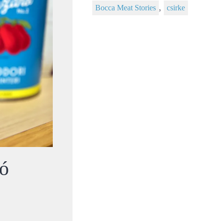
,
Bocca Meat Stories
csirke
ió