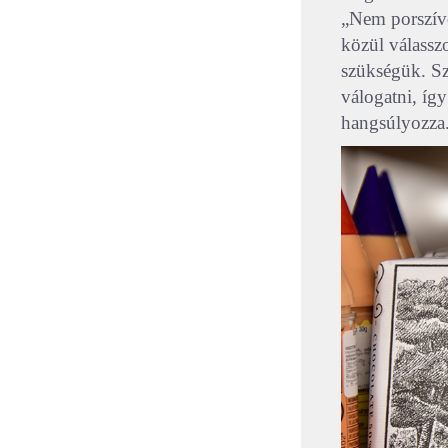
„Nem porszívó
közül válassz
szükségük. Sz
válogatni, így
hangsúlyozza