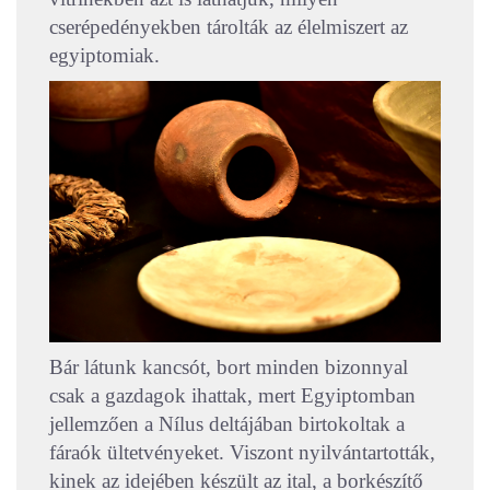
cserépedényekben tárolták az élelmiszert az
egyiptomiak.
Bár látunk kancsót, bort minden bizonnyal
csak a gazdagok ihattak, mert Egyiptomban
jellemzően a Nílus deltájában birtokoltak a
fáraók ültetvényeket. Viszont nyilvántartották,
kinek az idejében készült az ital, a borkészítő