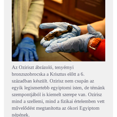
Az Oziriszt ábrázoló, tenyérnyi
bronzszobrocska a Krisztus előtt a 6.
században készült. Ozirisz nem csupán az
egyik legismertebb egyiptomi isten, de témánk
szempontjából is kiemelt szerepe van. Ozirisz
mind a szellemi, mind a fizikai értelemben vett
művelődést megtanította az ókori Egyiptom
népének.