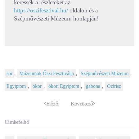
keressék a részleteket az
https://oszifesztival.hu/
oldalon és a
Szépművészeti Múzeum honlapján!
,
,
,
sör
Múzeumok Őszi Fesztiválja
Szépművészeti Múzeum
,
,
,
,
Egyiptom
ókor
ókori Egyiptom
gabona
Ozirisz
Előző
Következő
Címkefelhő