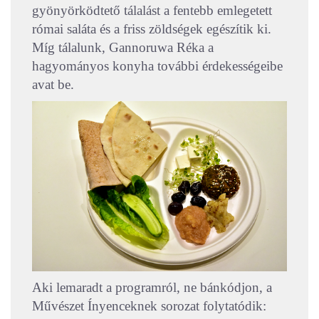
gyönyörködtető tálalást a fentebb emlegetett
római saláta és a friss zöldségek egészítik ki.
Míg tálalunk, Gannoruwa Réka a
hagyományos konyha további érdekességeibe
avat be.
Aki lemaradt a programról, ne bánkódjon, a
Művészet Ínyenceknek sorozat folytatódik: