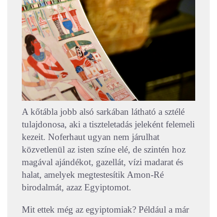
A kőtábla jobb alsó sarkában látható a sztélé
tulajdonosa, aki a tiszteletadás jeleként felemeli
kezeit. Noferhaut ugyan nem járulhat
közvetlenül az isten színe elé, de szintén hoz
magával ajándékot, gazellát, vízi madarat és
halat, amelyek megtestesítik Amon-Ré
birodalmát, azaz Egyiptomot.
Mit ettek még az egyiptomiak? Például a már