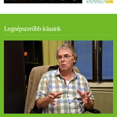
Legnépszerűbb írásaink