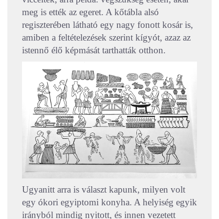
meg is ették az egeret. A kőtábla alsó
regiszterében látható egy nagy fonott kosár is,
amiben a feltételezések szerint kígyót, azaz az
istennő élő képmását tarthatták otthon.
Ugyanitt arra is választ kapunk, milyen volt
egy ókori egyiptomi konyha. A helyiség egyik
irányból mindig nyitott, és innen vezetett