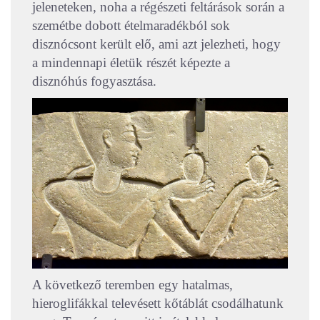
jeleneteken, noha a régészeti feltárások során a
szemétbe dobott ételmaradékból sok
disznócsont került elő, ami azt jelezheti, hogy
a mindennapi életük részét képezte a
disznóhús fogyasztása.
A következő teremben egy hatalmas,
hieroglifákkal televésett kőtáblát csodálhatunk