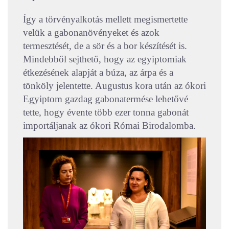
Így a törvényalkotás mellett megismertette
velük a gabonanövényeket és azok
termesztését, de a sör és a bor készítését is.
Mindebből sejthető, hogy az egyiptomiak
étkezésének alapját a búza, az árpa és a
tönköly jelentette. Augustus kora után az ókori
Egyiptom gazdag gabonatermése lehetővé
tette, hogy évente több ezer tonna gabonát
importáljanak az ókori Római Birodalomba.