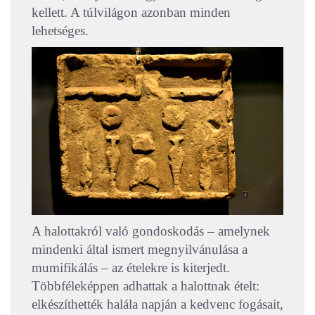
kellett. A túlvilágon azonban minden
lehetséges.
A halottakról való gondoskodás – amelynek
mindenki által ismert megnyilvánulása a
mumifikálás – az ételekre is kiterjedt.
Többféleképpen adhattak a halottnak ételt:
elkészíthették halála napján a kedvenc fogásait,