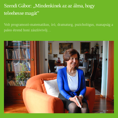
Szendi Gábor: „Mindenkinek az az álma, hogy
teleehesse magát”
Volt programozó-matematikus, író, dramaturg, pszichológus, manapság a
paleo étrend honi zászlóvivőj…