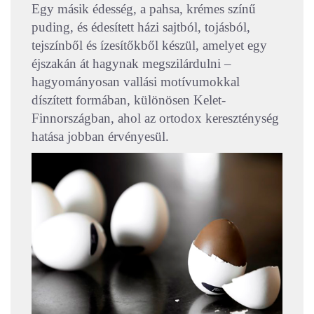
Egy másik édesség, a pahsa, krémes színű
puding, és édesített házi sajtból, tojásból,
tejszínből és ízesítőkből készül, amelyet egy
éjszakán át hagynak megszilárdulni –
hagyományosan vallási motívumokkal
díszített formában, különösen Kelet-
Finnországban, ahol az ortodox kereszténység
hatása jobban érvényesül.