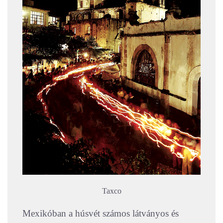
Taxco
Mexikóban a húsvét számos látványos és