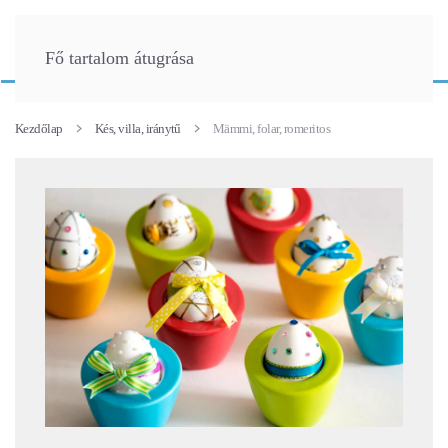
Fő tartalom átugrása
Kezdőlap
Kés, villa, iránytű
Mämmi, folar, romeritos