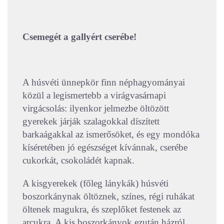
Csemegét a gallyért cserébe!
A húsvéti ünnepkör finn néphagyományai
közül a legismertebb a virágvasárnapi
virgácsolás: ilyenkor jelmezbe öltözött
gyerekek járják szalagokkal díszített
barkaágakkal az ismerősöket, és egy mondóka
kíséretében jó egészséget kívánnak, cserébe
cukorkát, csokoládét kapnak.
A kisgyerekek (főleg lánykák) húsvéti
boszorkánynak öltöznek, színes, régi ruhákat
öltenek magukra, és szeplőket festenek az
arcukra. A kis boszorkányok ezután házról