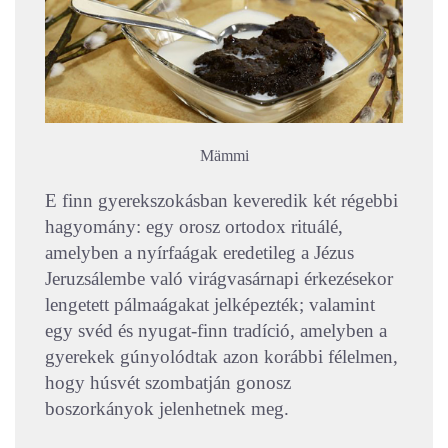
Mämmi
E finn gyerekszokásban keveredik két régebbi
hagyomány: egy orosz ortodox rituálé,
amelyben a nyírfaágak eredetileg a Jézus
Jeruzsálembe való virágvasárnapi érkezésekor
lengetett pálmaágakat jelképezték; valamint
egy svéd és nyugat-finn tradíció, amelyben a
gyerekek gúnyolódtak azon korábbi félelmen,
hogy húsvét szombatján gonosz
boszorkányok jelenhetnek meg.