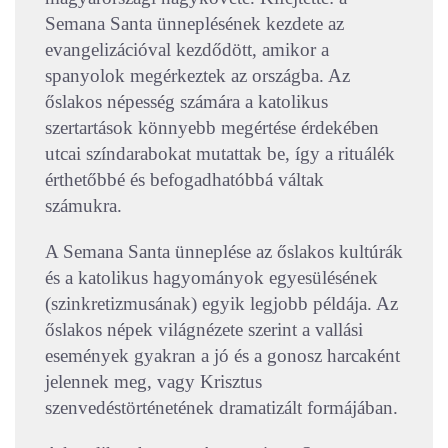
Semana Santa ünneplésének kezdete az
evangelizációval kezdődött, amikor a
spanyolok megérkeztek az országba. Az
őslakos népesség számára a katolikus
szertartások könnyebb megértése érdekében
utcai színdarabokat mutattak be, így a rituálék
érthetőbbé és befogadhatóbbá váltak
számukra.
A Semana Santa ünneplése az őslakos kultúrák
és a katolikus hagyományok egyesülésének
(szinkretizmusának) egyik legjobb példája. Az
őslakos népek világnézete szerint a vallási
események gyakran a jó és a gonosz harcaként
jelennek meg, vagy Krisztus
szenvedéstörténetének dramatizált formájában.