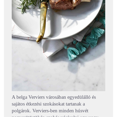
A belga Verviers városában egyedülálló és
sajátos étkezési szokásokat tartanak a
polgárok. Verviers-ben minden húsvét