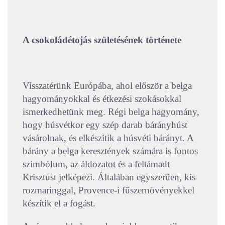
A csokoládétojás születésének története
Visszatérünk Európába, ahol először a belga
hagyományokkal és étkezési szokásokkal
ismerkedhetünk meg. Régi belga hagyomány,
hogy húsvétkor egy szép darab bárányhúst
vásárolnak, és elkészítik a húsvéti bárányt. A
bárány a belga keresztények számára is fontos
szimbólum, az áldozatot és a feltámadt
Krisztust jelképezi. Általában egyszerűen, kis
rozmaringgal, Provence-i fűszernövényekkel
készítik el a fogást.