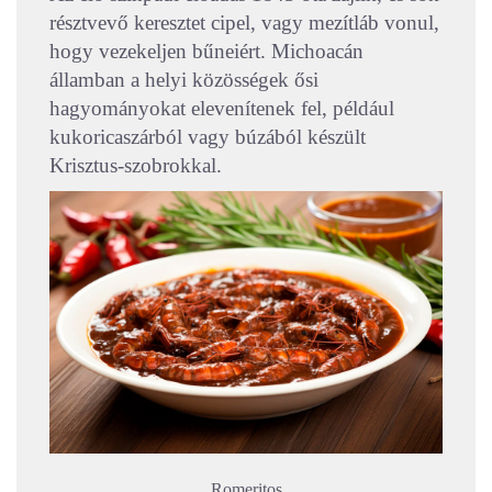
résztvevő keresztet cipel, vagy mezítláb vonul,
hogy vezekeljen bűneiért. Michoacán
államban a helyi közösségek ősi
hagyományokat elevenítenek fel, például
kukoricaszárból vagy búzából készült
Krisztus-szobrokkal.
Romeritos