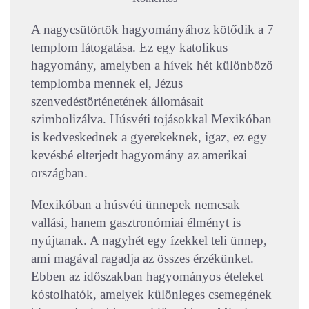
A nagycsütörtök hagyományához kötődik a 7
templom látogatása. Ez egy katolikus
hagyomány, amelyben a hívek hét különböző
templomba mennek el, Jézus
szenvedéstörténetének állomásait
szimbolizálva. Húsvéti tojásokkal Mexikóban
is kedveskednek a gyerekeknek, igaz, ez egy
kevésbé elterjedt hagyomány az amerikai
országban.
Mexikóban a húsvéti ünnepek nemcsak
vallási, hanem gasztronómiai élményt is
nyújtanak. A nagyhét egy ízekkel teli ünnep,
ami magával ragadja az összes érzékünket.
Ebben az időszakban hagyományos ételeket
kóstolhatók, amelyek különleges csemegének