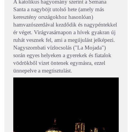
A katolikus hagyomány szerint a Semana
Santa a nagyböjt utolsó hete (amely más
keresztény országokhoz hasonlóan)
hamvazószerdával kezdődik és nagypéntekkel
ér véget. Virágvasárnapon a hívek gyakran új
ruhát vesznek fel, ami a megújulást jelképezi.
Nagyszombati vízlocsolás ("La Mojada")
során egyes helyeken a gyerekek és fiatalok
vödrökből vizet öntenek egymásra, ezzel
ünnepelve a megtisztulást.