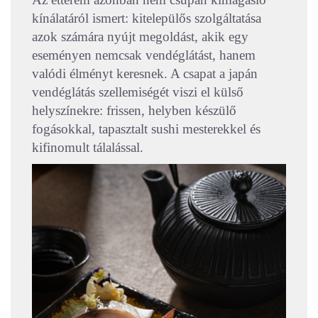
kínálatáról ismert: kitelepülős szolgáltatása
azok számára nyújt megoldást, akik egy
eseményen nemcsak vendéglátást, hanem
valódi élményt keresnek. A csapat a japán
vendéglátás szellemiségét viszi el külső
helyszínekre: frissen, helyben készülő
fogásokkal, tapasztalt sushi mesterekkel és
kifinomult tálalással.