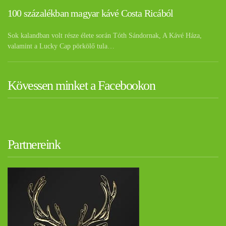
100 százalékban magyar kávé Costa Ricából
Sok kalandban volt része élete során Tóth Sándornak, A Kávé Háza,
valamint a Lucky Cap pörkölő tula…
Kövessen minket a Facebookon
Partnereink