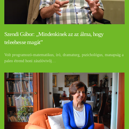
Szendi Gábor: „Mindenkinek az az álma, hogy
teleehesse magát”
Volt programozó-matematikus, író, dramaturg, pszichológus, manapság a
paleo étrend honi zászlóvivőj…