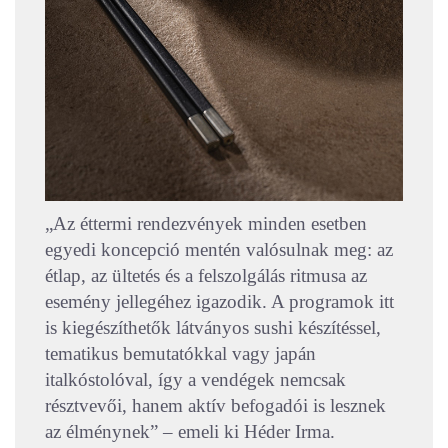
„Az éttermi rendezvények minden esetben
egyedi koncepció mentén valósulnak meg: az
étlap, az ültetés és a felszolgálás ritmusa az
esemény jellegéhez igazodik. A programok itt
is kiegészíthetők látványos sushi készítéssel,
tematikus bemutatókkal vagy japán
italkóstolóval, így a vendégek nemcsak
résztvevői, hanem aktív befogadói is lesznek
az élménynek” – emeli ki Héder Irma.