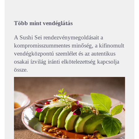
Több mint vendéglátás
A Sushi Sei rendezvénymegoldásait a
kompromisszummentes minőség, a kifinomult
vendégközpontú szemlélet és az autentikus
osakai ízvilág iránti elkötelezettség kapcsolja
össze.