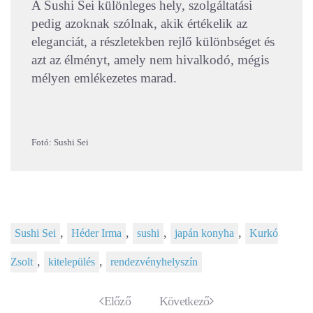
A Sushi Sei különleges hely, szolgáltatási
pedig azoknak szólnak, akik értékelik az
eleganciát, a részletekben rejlő különbséget és
azt az élményt, amely nem hivalkodó, mégis
mélyen emlékezetes marad.
Fotó: Sushi Sei
,
,
,
,
Sushi Sei
Héder Irma
sushi
japán konyha
Kurkó
,
,
Zsolt
kitelepülés
rendezvényhelyszín
Előző
Következő