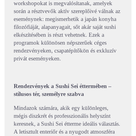
workshopokat is megvalósítanak, amelyek
során a résztvevők aktív szereplőivé válnak az
eseménynek: megismerhetik a japán konyha
filozófiáját, alapanyagait, sőt akár saját sushi
elkészítésében is részt vehetnek. Ezek a
programok különösen népszerűek céges
rendezvényeken, csapatépítőkön és exkluzív
privát eseményeken.
Rendezvények a Sushi Sei éttermében –
stílusos tér, személyre szabva
Mindazok számára, akik egy különleges,
mégis diszkrét és professzionális helyszínt
keresnek, a Sushi Sei étterme ideális választás.
A letisztult enteriőr és a nyugodt atmoszféra