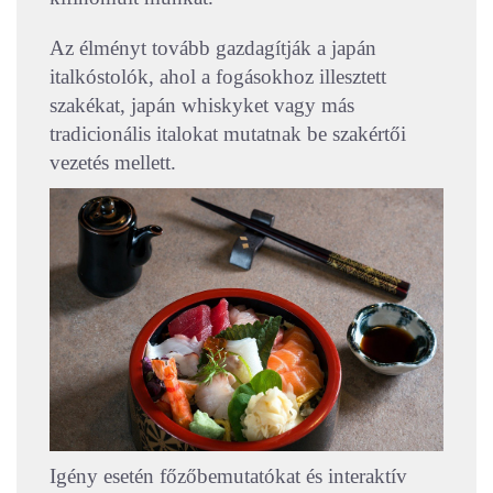
Az élményt tovább gazdagítják a japán
italkóstolók, ahol a fogásokhoz illesztett
szakékat, japán whiskyket vagy más
tradicionális italokat mutatnak be szakértői
vezetés mellett.
Igény esetén főzőbemutatókat és interaktív