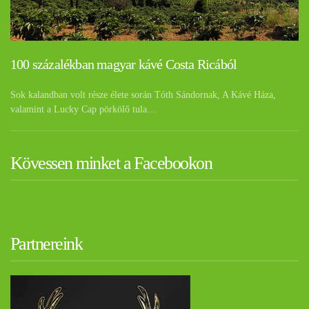
100 százalékban magyar kávé Costa Ricából
Sok kalandban volt része élete során Tóth Sándornak, A Kávé Háza,
valamint a Lucky Cap pörkölő tula…
Kövessen minket a Facebookon
Partnereink