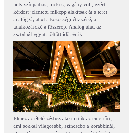
hely színpadias, rockos, vagány volt, ezért
kérdést jelentett, miképp alakítsák át a teret
analóggá, ahol a közösségi étkezésé, a
találkozásoké a főszerep. Analóg alatt az
asztalnál együtt töltött időt értik.
Ehhez az életérzéshez alakították az enteriőrt,
ami sokkal világosabb, színesebb a korábbinál,