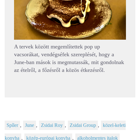
A tervek között megemlítettek pop up
vacsorákat, vendégséfek szereplését, hogy a
June-ban mások is megmutassák, mit gondolnak
az ételről, a főzésről a közös étkezésről.
,
,
,
,
Spíler
June
Zsidai Roy
Zsidai Group
közel-keleti
,
,
konyha
közép-európai konyha
alkoholmentes italok