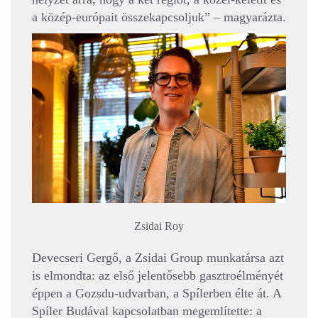
a közép-európait összekapcsoljuk” – magyarázta.
Zsidai Roy
Devecseri Gergő, a Zsidai Group munkatársa azt
is elmondta: az első jelentősebb gasztroélményét
éppen a Gozsdu-udvarban, a Spílerben élte át. A
Spíler Budával kapcsolatban megemlítette: a