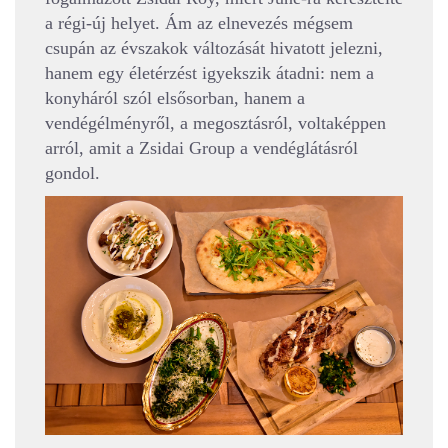
a régi-új helyet. Ám az elnevezés mégsem
csupán az évszakok változását hivatott jelezni,
hanem egy életérzést igyekszik átadni: nem a
konyháról szól elsősorban, hanem a
vendégélményről, a megosztásról, voltaképpen
arról, amit a Zsidai Group a vendéglátásról
gondol.