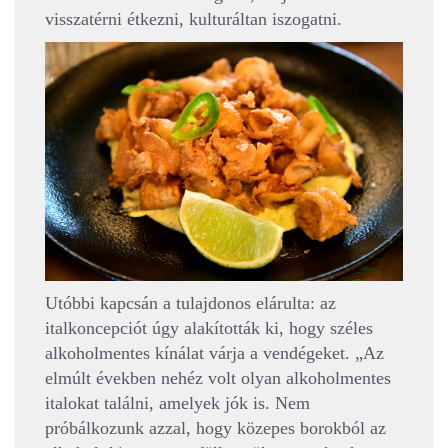
visszatérni étkezni, kulturáltan iszogatni.
Utóbbi kapcsán a tulajdonos elárulta: az
italkoncepciót úgy alakították ki, hogy széles
alkoholmentes kínálat várja a vendégeket. „Az
elmúlt években nehéz volt olyan alkoholmentes
italokat találni, amelyek jók is. Nem
próbálkozunk azzal, hogy közepes borokból az