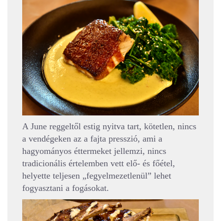
A June reggeltől estig nyitva tart, kötetlen, nincs
a vendégeken az a fajta presszió, ami a
hagyományos éttermeket jellemzi, nincs
tradicionális értelemben vett elő- és főétel,
helyette teljesen „fegyelmezetlenül” lehet
fogyasztani a fogásokat.