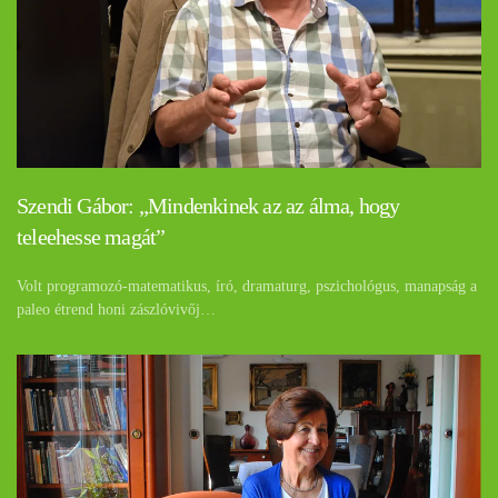
Szendi Gábor: „Mindenkinek az az álma, hogy
teleehesse magát”
Volt programozó-matematikus, író, dramaturg, pszichológus, manapság a
paleo étrend honi zászlóvivőj…