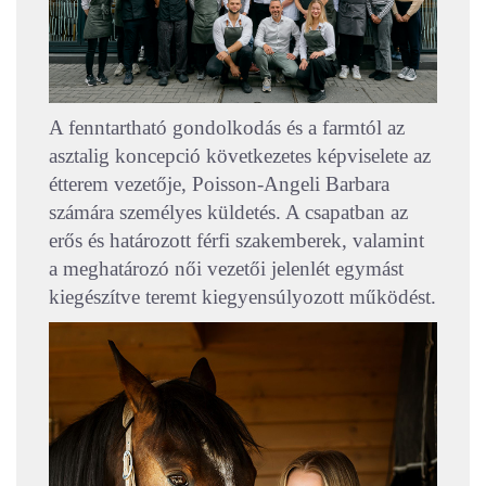
A fenntartható gondolkodás és a farmtól az
asztalig koncepció következetes képviselete az
étterem vezetője,
Poisson-
Angeli Barbara
számára személyes küldetés. A csapatban az
erős és határozott férfi szakemberek, valamint
a meghatározó női vezetői jelenlét egymást
kiegészítve teremt kiegyensúlyozott működést.