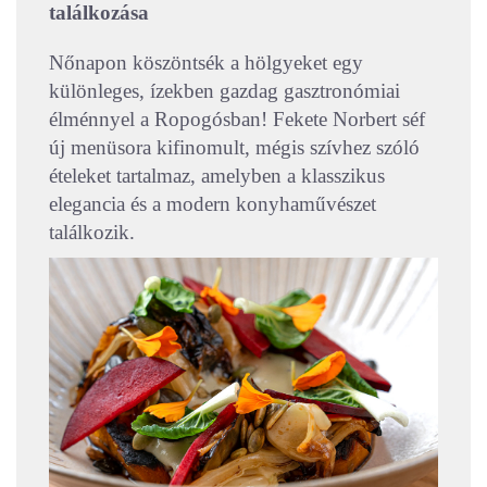
találkozása
Nőnapon köszöntsék a hölgyeket egy
különleges, ízekben gazdag gasztronómiai
élménnyel a Ropogósban! Fekete Norbert séf
új menüsora kifinomult, mégis szívhez szóló
ételeket tartalmaz, amelyben a klasszikus
elegancia és a modern konyhaművészet
találkozik.