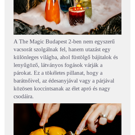
A The Magic Budapest 2-ben nem egyszerű
vacsorát szolgálnak fel, hanem utazást egy
különleges világba, ahol füstölgő bájitalok és
lenyűgöző, látványos fogások várják a
párokat. Ez a tökéletes pillanat, hogy a
barátnőivel, az édesanyjával vagy a párjával
közösen koccintsanak az élet apró és nagy
csodáira.