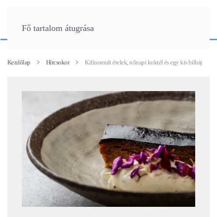
Fő tartalom átugrása
Kezdőlap
Hírcsokor
Kifinomult ételek, nőnapi koktél és egy kis bűbáj