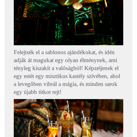
Felejtsék el a sablonos ajándékokat, és idén
adják át magukat egy olyan élménynek, ami
tényleg kiszakít a valóságból! Képzeljenek el
egy estét egy misztikus kastély szívében, ahol
a levegőben vibrál a mágia, és minden sarok
egy újabb titkot rejt!