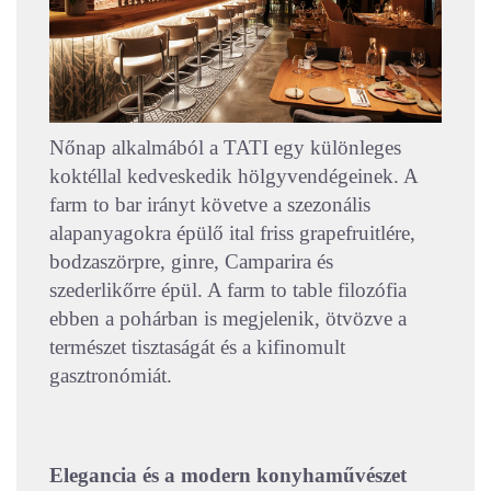
Nőnap alkalmából a TATI egy különleges
koktéllal kedveskedik hölgyvendégeinek. A
farm to bar irányt követve a szezonális
alapanyagokra épülő ital friss grapefruitlére,
bodzaszörpre, ginre, Camparira és
szederlikőrre épül. A farm to table filozófia
ebben a pohárban is megjelenik, ötvözve a
természet tisztaságát és a kifinomult
gasztronómiát.
Elegancia és a modern konyhaművészet