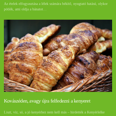
Az ételek elfogyasztása a lélek számára békítő, nyugtató hatású, olykor
pótlék, ami oldja a bánatot…
Kovászéden, avagy újra felfedezni a kenyeret
Liszt, víz, só, a jó kenyérhez nem kell más – hirdették a Kenyérlelke