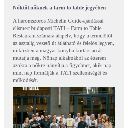
Nőktől nőknek a farm to table jegyében
A háromszoros Michelin Guide-ajánlással
elismert budapesti TATI – Farm to Table
Restaurant számára alapelv, hogy a termelőtől
az asztalig vezető út átlátható és felelős legyen,
miközben a magyar konyha kortárs arcát
mutatja meg. Nőnap alkalmából az étterem
azokra a nőkre irányítja a figyelmet, akik nap
mint nap formálják a TATI szellemiségét és
működését.