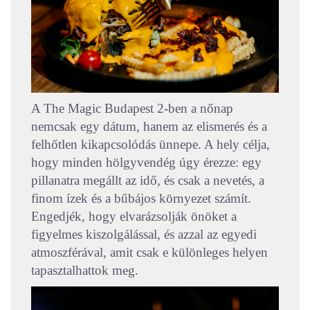
A The Magic Budapest 2-ben a nőnap
nemcsak egy dátum, hanem az elismerés és a
felhőtlen kikapcsolódás ünnepe. A hely célja,
hogy minden hölgyvendég úgy érezze: egy
pillanatra megállt az idő, és csak a nevetés, a
finom ízek és a bűbájos környezet számít.
Engedjék, hogy elvarázsolják önöket a
figyelmes kiszolgálással, és azzal az egyedi
atmoszférával, amit csak e különleges helyen
tapasztalhattok meg.