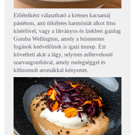
Előételként választható a krémes kacsamáj
pástétom, ami tökéletes harmóniát alkot friss
kísérőivel, vagy a látványos és ízekben gazdag
Gomba Wellington, amely a húsmentes
fogások kedvelőinek is igazi ünnep. Ezt
követheti akár a lágy, selymes zellervelouté
szarvasgombával, amely melegséggel és
kifinomult aromákkal kényeztet.