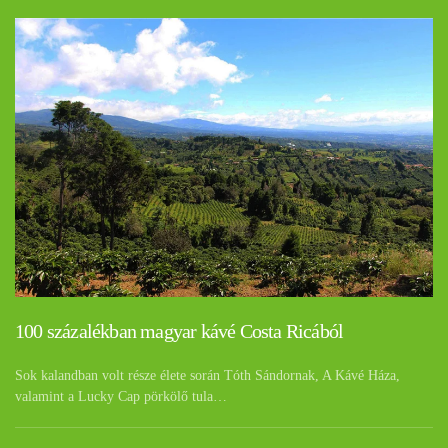
100 százalékban magyar kávé Costa Ricából
Sok kalandban volt része élete során Tóth Sándornak, A Kávé Háza,
valamint a Lucky Cap pörkölő tula…