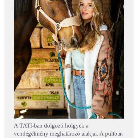
A TATI-ban dolgozó hölgyek a
vendégélmény meghatározó alakjai. A pultban