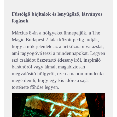
Füstölgő bájitalok és lenyűgöző, látványos
fogások
Március 8-án a hölgyeket ünnepeljük, a The
Magic Budapest 2 falai között pedig tudják,
hogy a nők jelenléte az a hétköznapi varázslat,
ami ragyogóvá teszi a mindennapokat. Legyen
szó családot összetartó édesanyáról, inspiráló
barátnőről vagy álmait magabiztosan
megvalósító hölgyről, ezen a napon mindenki
megérdemli, hogy egy kis időre a saját
története főhőse legyen.