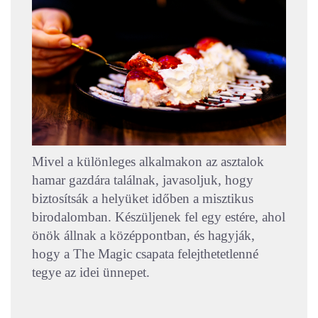
Mivel a különleges alkalmakon az asztalok
hamar gazdára találnak, javasoljuk, hogy
biztosítsák a helyüket időben a misztikus
birodalomban. Készüljenek fel egy estére, ahol
önök állnak a középpontban, és hagyják,
hogy a The Magic csapata felejthetetlenné
tegye az idei ünnepet.