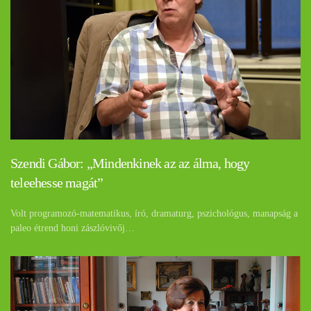
Szendi Gábor: „Mindenkinek az az álma, hogy
teleehesse magát”
Volt programozó-matematikus, író, dramaturg, pszichológus, manapság a
paleo étrend honi zászlóvivőj…