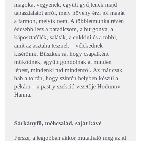
magokat vegyenek, együtt gyűjtenek majd
tapasztalatot arról, mely növény érzi jól magát
a farmon, melyik nem. A többletmunka révén
édesebb lesz a paradicsom, a burgonya, a
káposztafélék, saláták, a cukkini és a többi,
amit az asztalra tesznek – vélekednek
kísérőink. Büszkék rá, hogy csapatként
működnek, együtt gondolnak át minden
lépést, mindenki tud mindenről.
Az már csak
hab a tortán, hogy szintén helyben készül a
pékáru – a pastry szekció vezetője Hodunov
Hanna.
Sárkányfű, méhcsalád, saját kávé
Persze, a legjobban akkor mutatható meg az itt