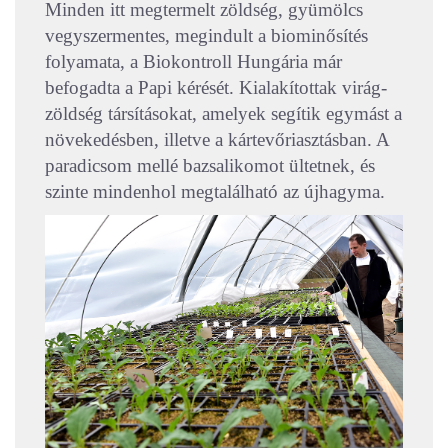
Minden itt megtermelt zöldség, gyümölcs
vegyszermentes, megindult a biominősítés
folyamata, a Biokontroll Hungária már
befogadta a Papi kérését. Kialakítottak virág-
zöldség társításokat, amelyek segítik egymást a
növekedésben, illetve a kártevőriasztásban. A
paradicsom mellé bazsalikomot ültetnek, és
szinte mindenhol megtalálható az újhagyma.