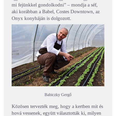
mi fejünkkel gondolkodni” – mondja a séf,
aki korábban a Babel, Costes Downtown, az
Onyx konyháján is dolgozott.
Babiczky Gergő
Közösen tervezték meg, hogy a kertben mit és
hová vessenek, együtt választották ki, milyen