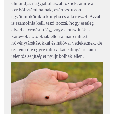
elmondja: nagyjából azzal főznek, amire a
kertből számíthatnak, ezért szorosan
együttműködik a konyha és a kertészet. Azzal
is számolnia kell, teszi hozzá, hogy esetleg
elveri a termést a jég, vagy elpusztítják a
kártevők. Utóbbiak ellen a már említett
növénytársításokkal és hálóval védekeznek, de
szerencsére egyre több a katicabogár is, ami
jelentős segítséget nyújt bolhák ellen.