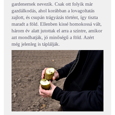
gardenernek nevezik. Csak ott folyik már
gazdálkodás, ahol korábban a lovagoltatás
zajlott, és csupán trágyázás történt, így tiszta
maradt a föld. Ellenben kissé homokossá vált,
három év alatt jutottak el arra a szintre, amikor
azt mondhatják, jó minőségű a föld. Azért
még jelenleg is táplálják.