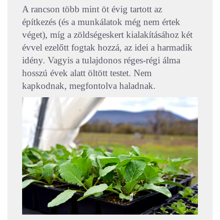
A rancson több mint öt évig tartott az
építkezés (és a munkálatok még nem értek
véget), míg a zöldségeskert kialakításához két
évvel ezelőtt fogtak hozzá, az idei a harmadik
idény. Vagyis a tulajdonos réges-régi álma
hosszú évek alatt öltött testet. Nem
kapkodnak, megfontolva haladnak.