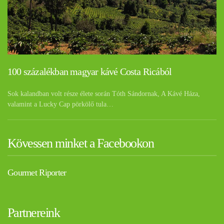
100 százalékban magyar kávé Costa Ricából
Sok kalandban volt része élete során Tóth Sándornak, A Kávé Háza,
valamint a Lucky Cap pörkölő tula…
Kövessen minket a Facebookon
Gourmet Riporter
Partnereink