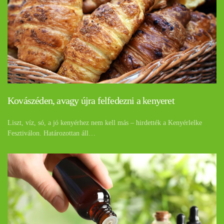
Kovászéden, avagy újra felfedezni a kenyeret
Liszt, víz, só, a jó kenyérhez nem kell más – hirdették a Kenyérlelke
Fesztiválon. Határozottan áll…