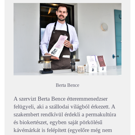
Berta Bence
A szervizt Berta Bence étteremmenedzser
felügyeli, aki a szállodai világból érkezett. A
szakembert rendkívül érdekli a permakultúra
és biokertészet, egyben saját pörkölésű
kávémárkát is felépített (egyelőre még nem