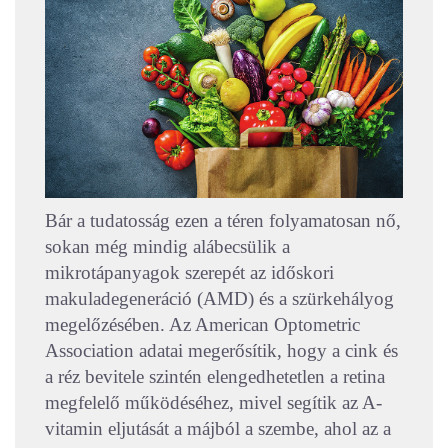
Bár a tudatosság ezen a téren folyamatosan nő,
sokan még mindig alábecsülik a
mikrotápanyagok szerepét az időskori
makuladegeneráció (AMD) és a szürkehályog
megelőzésében. Az American Optometric
Association adatai megerősítik, hogy a cink és
a réz bevitele szintén elengedhetetlen a retina
megfelelő működéséhez, mivel segítik az A-
vitamin eljutását a májból a szembe, ahol az a