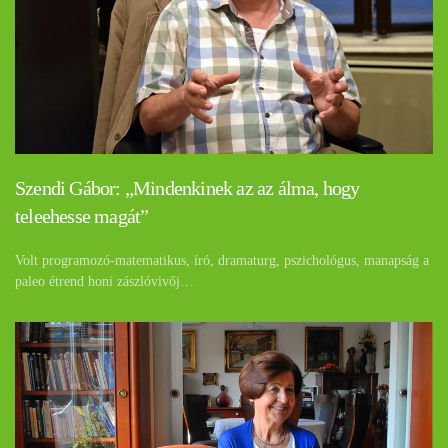
Szendi Gábor: „Mindenkinek az az álma, hogy
teleehesse magát”
Volt programozó-matematikus, író, dramaturg, pszichológus, manapság a
paleo étrend honi zászlóvivőj…