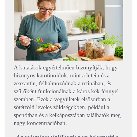
A kutatások egyértelműen bizonyítják, hogy
bizonyos karotinoidok, mint a lutein és a
zeaxantin, felhalmozódnak a retinában, és
szűrőként funkcionálnak a káros kék fénnyel
szemben. Ezek a vegyületek elsősorban a
sötétzöld leveles zöldségekben, például a
spenótban és a kelkáposztában találhatók meg
nagy koncentrációban.