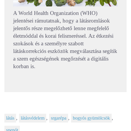
A World Health Organization (WHO)
jelentései rámutatnak, hogy a látásromlások
jelentős része megelőzhető lenne megfelelő
életmóddal és korai felismeréssel. Az étkezési
szokások és a személyre szabott
látáskorrekciós eszközök megválasztása segítik
a szem egészségének megőrzését a digitális
korban is.
,
,
,
,
látás
látásvédelem
srgarépa
bogyós gyümölcsök
spenót