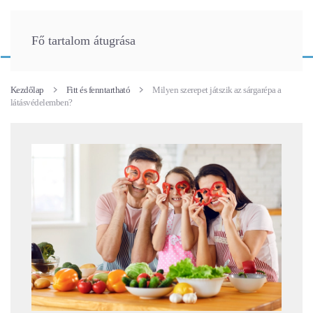
Fő tartalom átugrása
Kezdőlap
Fitt és fenntartható
Milyen szerepet játszik az sárgarépa a
látásvédelemben?