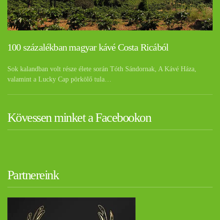
100 százalékban magyar kávé Costa Ricából
Sok kalandban volt része élete során Tóth Sándornak, A Kávé Háza,
valamint a Lucky Cap pörkölő tula…
Kövessen minket a Facebookon
Partnereink