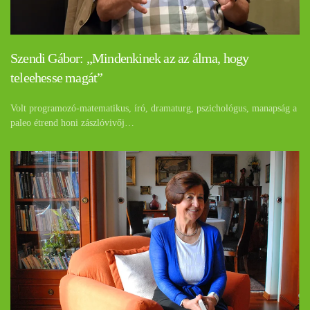
Szendi Gábor: „Mindenkinek az az álma, hogy
teleehesse magát”
Volt programozó-matematikus, író, dramaturg, pszichológus, manapság a
paleo étrend honi zászlóvivőj…