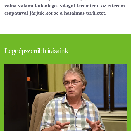
volna valami különleges világot teremteni. az étterem
csapatával járjuk körbe a hatalmas területet.
Legnépszerűbb írásaink