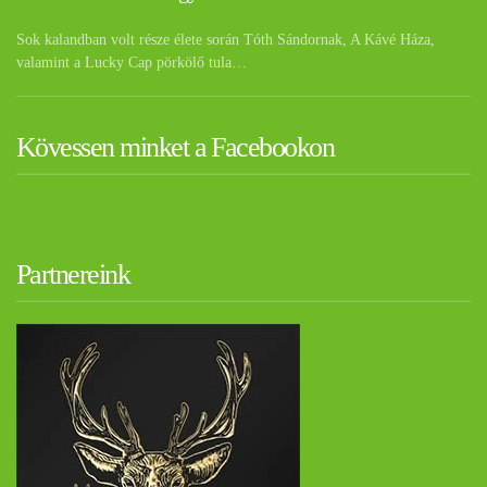
Sok kalandban volt része élete során Tóth Sándornak, A Kávé Háza,
valamint a Lucky Cap pörkölő tula…
Kövessen minket a Facebookon
Partnereink