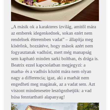
„A másik ok a karakteres ízvilág, amitől mára
az emberek idegenkednek, sokan ezért nem
rendelnek étteremben vadat” – állapítja meg
kísérőnk, hozzátéve, hogy mások azért nem
fogyasztanak vadhúst, mert még manapság
sem kapható minden sarki boltban, és drága is.
Beatrix ezzel kapcsolatban megjegyzi: a
marha- és a vadhús között mára nem olyan
nagy a differencia; igaz, aki a marhát nem
engedheti meg magának, az a vadat sem. Azt
viszont mindenesetre leszögezhetjük: a vad
húsa fenntartható alapanyag!