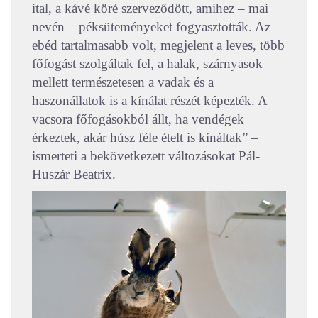
ital, a kávé köré szerveződött, amihez – mai
nevén – péksüteményeket fogyasztották. Az
ebéd tartalmasabb volt, megjelent a leves, több
főfogást szolgáltak fel, a halak, szárnyasok
mellett természetesen a vadak és a
haszonállatok is a kínálat részét képezték. A
vacsora főfogásokból állt, ha vendégek
érkeztek, akár húsz féle ételt is kínáltak” –
ismerteti a bekövetkezett változásokat Pál-
Huszár Beatrix.