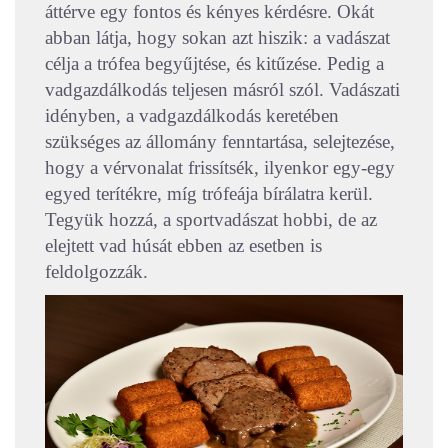
áttérve egy fontos és kényes kérdésre. Okát
abban látja, hogy sokan azt hiszik: a vadászat
célja a trófea begyűjtése, és kitűzése. Pedig a
vadgazdálkodás teljesen másról szól. Vadászati
idényben, a vadgazdálkodás keretében
szükséges az állomány fenntartása, selejtezése,
hogy a vérvonalat frissítsék, ilyenkor egy-egy
egyed terítékre, míg trófeája bírálatra kerül.
Tegyük hozzá, a sportvadászat hobbi, de az
elejtett vad húsát ebben az esetben is
feldolgozzák.