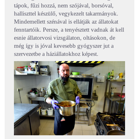
tápok, fűzi hozzá, nem szójával, borsóval,
halliszttel készülő, vegykezelt takarmányok.
Mindemellett szénával is ellátják az állatokat
fenntartóik. Persze, a tenyésztett vadnak át kell
esnie állatorvosi vizsgálaton, oltásokon, de
még így is jóval kevesebb gyógyszer jut a
szervezetbe a háziállatokhoz képest.