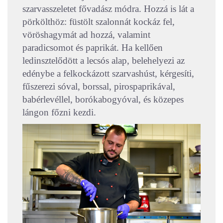
szarvasszeletet fővadász módra. Hozzá is lát a
pörkölthöz: füstölt szalonnát kockáz fel,
vöröshagymát ad hozzá, valamint
paradicsomot és paprikát. Ha kellően
ledinsztelődött a lecsós alap, belehelyezi az
edénybe a felkockázott szarvashúst, kérgesíti,
fűszerezi sóval, borssal, pirospaprikával,
babérlevéllel, borókabogyóval, és közepes
lángon főzni kezdi.