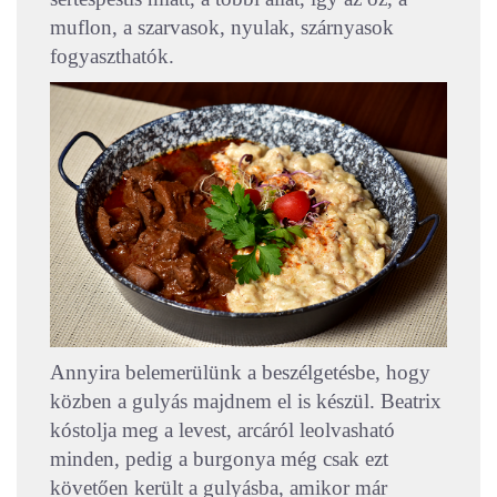
muflon, a szarvasok, nyulak, szárnyasok
fogyaszthatók.
Annyira belemerülünk a beszélgetésbe, hogy
közben a gulyás majdnem el is készül. Beatrix
kóstolja meg a levest, arcáról leolvasható
minden, pedig a burgonya még csak ezt
követően került a gulyásba, amikor már