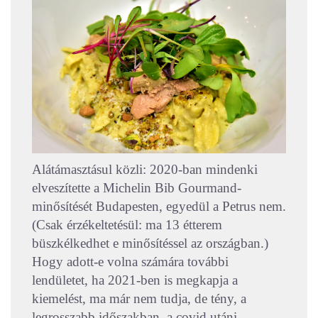
Alátámasztásul közli: 2020-ban mindenki
elveszítette a Michelin Bib Gourmand-
minősítését Budapesten, egyedül a Petrus nem.
(Csak érzékeltetésül: ma 13 étterem
büszkélkedhet e minősítéssel az országban.)
Hogy adott-e volna számára további
lendületet, ha 2021-ben is megkapja a
kiemelést, ma már nem tudja, de tény, a
legrosszabb időszakban, a covid utáni