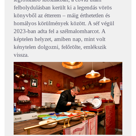
felbolydulásban került ki a legendás vörös
könyvből az étterem – máig érthetetlen és
homályos körülmények között. A séf végül
2023-ban adta fel a szélmalomharcot. A
képtelen helyzet, amiben nap, mint volt
kénytelen dolgozni, felőrölte, emlékszik
vissza.