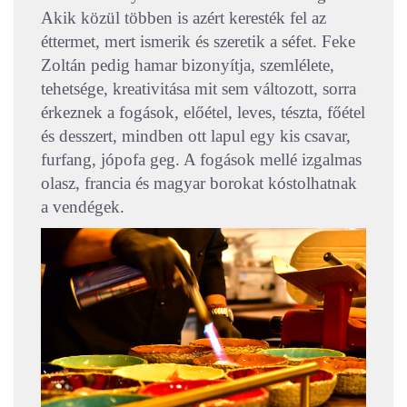
Akik közül többen is azért keresték fel az
éttermet, mert ismerik és szeretik a séfet. Feke
Zoltán pedig hamar bizonyítja, szemlélete,
tehetsége, kreativitása mit sem változott, sorra
érkeznek a fogások, előétel, leves, tészta, főétel
és desszert, mindben ott lapul egy kis csavar,
furfang, jópofa geg. A fogások mellé izgalmas
olasz, francia és magyar borokat kóstolhatnak
a vendégek.