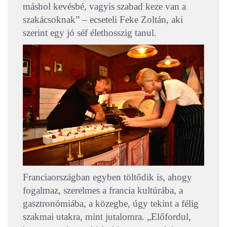
máshol kevésbé, vagyis szabad keze van a
szakácsoknak” – ecseteli Feke Zoltán, aki
szerint egy jó séf élethosszig tanul.
Franciaországban egyben töltődik is, ahogy
fogalmaz, szerelmes a francia kultúrába, a
gasztronómiába, a közegbe, úgy tekint a félig
szakmai utakra, mint jutalomra. „Előfordul,