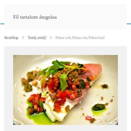
Fő tartalom átugrása
Kezdőlap
Terülj, terülj!
Petrus volt, Petrus van, Petrus lesz!