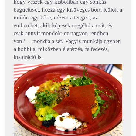
hogy veszek egy kisboltban egy sonkás
baguette-et, hozzá egy kisüveges bort, leülök a
mólón egy kőre, nézem a tengert, az
embereket, akik képesek megélni a mát, és
csak annyit mondok: ez nagyon rendben
van!” – mondja a séf. Vagyis munkája egyben
a hobbija, miközben életérzés, felfedezés,
inspiráció is.