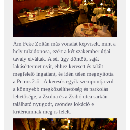
Ám Feke Zoltán más vonalat képviselt, mint a
hely tulajdonosa, ezért a két szakember útjai
tavaly elváltak. A séf úgy döntött, saját
lakáséttermet nyit, ehhez keresett és talált
megfelelő ingatlant, és idén télen megnyitotta
a Petrus.2-őt. A keresés egyik szempontja volt
a könnyebb megközelíthetőség és parkolás
lehetősége, a Zsolna és a Zsibó utca sarkán
található nyugodt, csöndes lokáció e
kritériumnak meg is felelt.