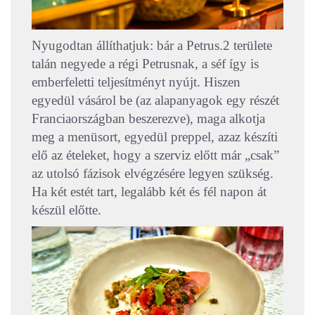
Nyugodtan állíthatjuk: bár a Petrus.2 területe
talán negyede a régi Petrusnak, a séf így is
emberfeletti teljesítményt nyújt. Hiszen
egyedül vásárol be (az alapanyagok egy részét
Franciaországban beszerezve), maga alkotja
meg a menüsort, egyedül preppel, azaz készíti
elő az ételeket, hogy a szerviz előtt már „csak”
az utolsó fázisok elvégzésére legyen szükség.
Ha két estét tart, legalább két és fél napon át
készül előtte.