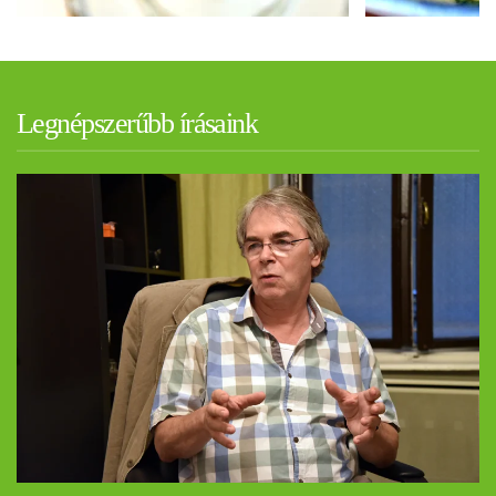
Legnépszerűbb írásaink