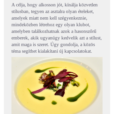
A célja, hogy alkosson jót, kínálja közvetlen
stílusban, tegyen az asztalra olyan ételeket,
amelyek miatt nem kell szégyenkeznie,
mindeközben létrehoz egy olyan klubot,
amelyben találkozhatnak azok a hasonszőrű
emberek, akik ugyanúgy kedvelik azt a stílust,
amit maga is szeret. Úgy gondolja, a közös
téma segíthet kialakítani új kapcsolatokat.