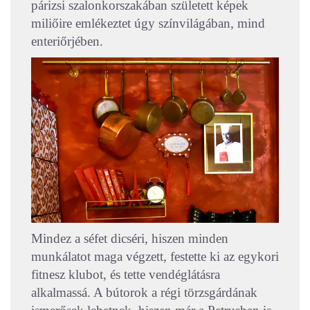
párizsi szalonkorszakában született képek
miliőire emlékeztet úgy színvilágában, mind
enteriőrjében.
Mindez a séfet dicséri, hiszen minden
munkálatot maga végzett, festette ki az egykori
fitnesz klubot, és tette vendéglátásra
alkalmassá. A bútorok a régi törzsgárdának