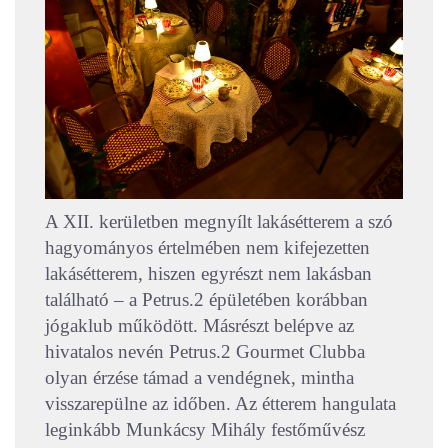
A XII. kerületben megnyílt lakásétterem a szó
hagyományos értelmében nem kifejezetten
lakásétterem, hiszen egyrészt nem lakásban
található – a Petrus.2 épületében korábban
jógaklub működött. Másrészt belépve az
hivatalos nevén Petrus.2 Gourmet Clubba
olyan érzése támad a vendégnek, mintha
visszarepülne az időben. Az étterem hangulata
leginkább Munkácsy Mihály festőművész