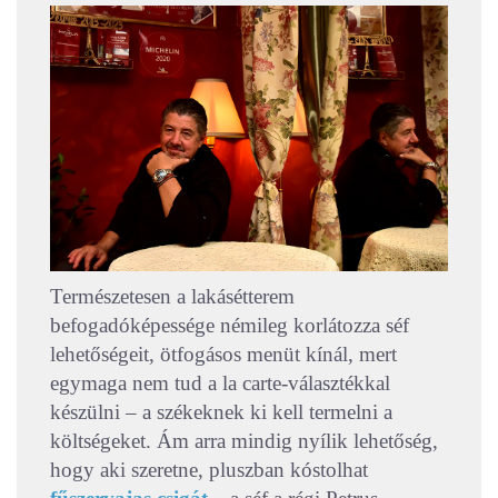
Természetesen a lakásétterem
befogadóképessége némileg korlátozza séf
lehetőségeit, ötfogásos menüt kínál, mert
egymaga nem tud a la carte-választékkal
készülni – a székeknek ki kell termelni a
költségeket. Ám arra mindig nyílik lehetőség,
hogy aki szeretne, pluszban kóstolhat