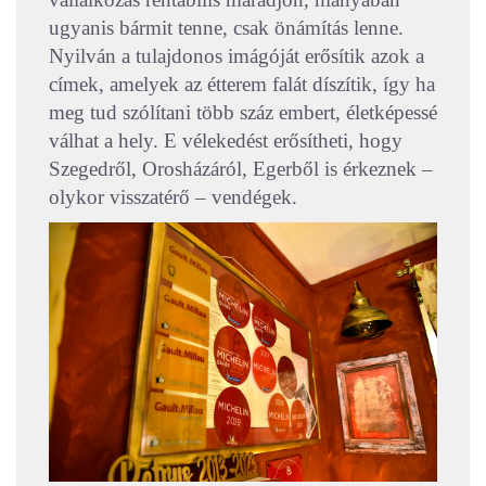
ugyanis bármit tenne, csak önámítás lenne.
Nyilván a tulajdonos imágóját erősítik azok a
címek, amelyek az étterem falát díszítik, így ha
meg tud szólítani több száz embert, életképessé
válhat a hely. E vélekedést erősítheti, hogy
Szegedről, Orosházáról, Egerből is érkeznek –
olykor visszatérő – vendégek.