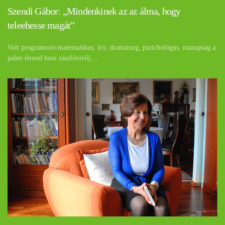
Szendi Gábor: „Mindenkinek az az álma, hogy
teleehesse magát”
Volt programozó-matematikus, író, dramaturg, pszichológus, manapság a
paleo étrend honi zászlóvivőj…