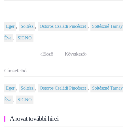
,
,
,
Eger
Soltész
Ostoros Családi Pincészet
Soltészné Tarnay
,
Éva
SIGNO
Előző
Következő
Címkefelhő
,
,
,
Eger
Soltész
Ostoros Családi Pincészet
Soltészné Tarnay
,
Éva
SIGNO
A rovat további hírei