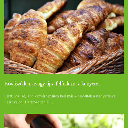
Kovászéden, avagy újra felfedezni a kenyeret
Liszt, víz, só, a jó kenyérhez nem kell más – hirdették a Kenyérlelke
Fesztiválon. Határozottan áll…