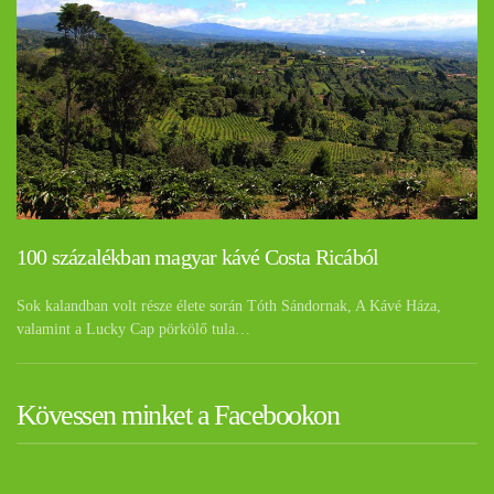
100 százalékban magyar kávé Costa Ricából
Sok kalandban volt része élete során Tóth Sándornak, A Kávé Háza,
valamint a Lucky Cap pörkölő tula…
Kövessen minket a Facebookon