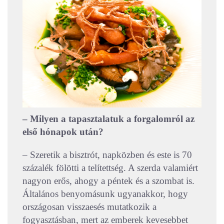
– Milyen a tapasztalatuk a forgalomról az
első hónapok után?
– Szeretik a bisztrót, napközben és este is 70
százalék fölötti a telítettség. A szerda valamiért
nagyon erős, ahogy a péntek és a szombat is.
Általános benyomásunk ugyanakkor, hogy
országosan visszaesés mutatkozik a
fogyasztásban, mert az emberek kevesebbet