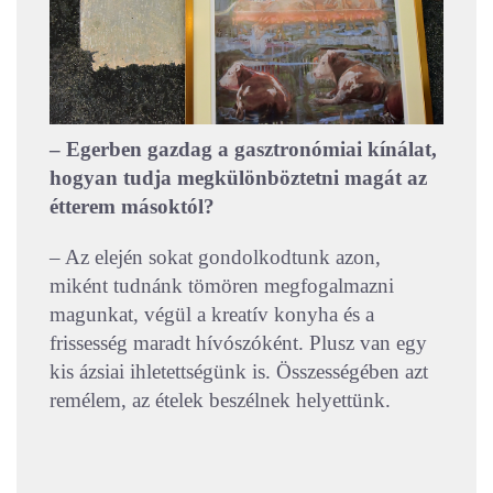
– Egerben gazdag a gasztronómiai kínálat,
hogyan tudja megkülönböztetni magát az
étterem másoktól?
– Az elején sokat gondolkodtunk azon,
miként tudnánk tömören megfogalmazni
magunkat, végül a kreatív konyha és a
frissesség maradt hívószóként. Plusz van egy
kis ázsiai ihletettségünk is. Összességében azt
remélem, az ételek beszélnek helyettünk.