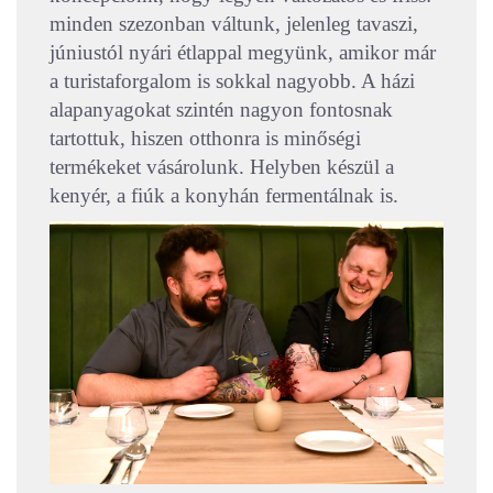
minden szezonban váltunk, jelenleg tavaszi,
júniustól nyári étlappal megyünk, amikor már
a turistaforgalom is sokkal nagyobb. A házi
alapanyagokat szintén nagyon fontosnak
tartottuk, hiszen otthonra is minőségi
termékeket vásárolunk. Helyben készül a
kenyér, a fiúk a konyhán fermentálnak is.