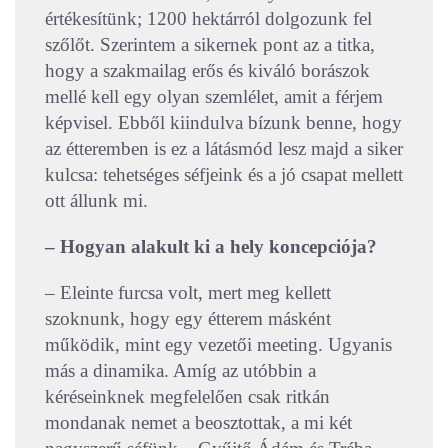
értékesítünk; 1200 hektárról dolgozunk fel
szőlőt. Szerintem a sikernek pont az a titka,
hogy a szakmailag erős és kiváló borászok
mellé kell egy olyan szemlélet, amit a férjem
képvisel. Ebből kiindulva bízunk benne, hogy
az étteremben is ez a látásmód lesz majd a siker
kulcsa: tehetséges séfjeink és a jó csapat mellett
ott állunk mi.
– Hogyan alakult ki a hely koncepciója?
– Eleinte furcsa volt, mert meg kellett
szoknunk, hogy egy étterem másként
működik, mint egy vezetői meeting. Ugyanis
más a dinamika. Amíg az utóbbin a
kéréseinknek megfelelően csak ritkán
mondanak nemet a beosztottak, a mi két