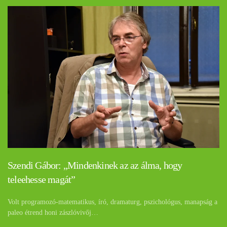
Szendi Gábor: „Mindenkinek az az álma, hogy
teleehesse magát”
Volt programozó-matematikus, író, dramaturg, pszichológus, manapság a
paleo étrend honi zászlóvivőj…