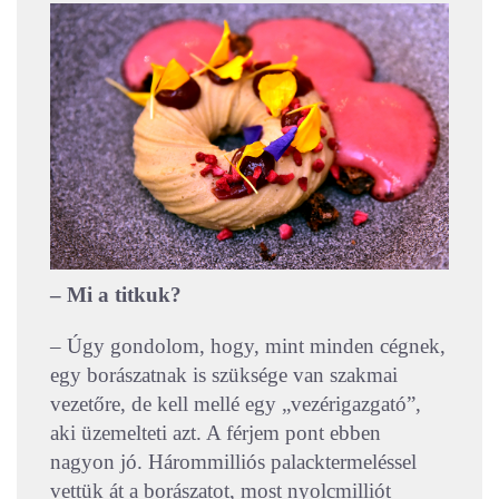
– Mi a titkuk?
– Úgy gondolom, hogy, mint minden cégnek,
egy borászatnak is szüksége van szakmai
vezetőre, de kell mellé egy „vezérigazgató”,
aki üzemelteti azt. A férjem pont ebben
nagyon jó. Hárommilliós palacktermeléssel
vettük át a borászatot, most nyolcmilliót