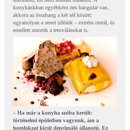
konyhánkban egyébként zen hangulat van,
akkora az összhang a két séf között:
ugyanolyan a zenei ízlésük – extrém metál, és
emellett szeretik a tetoválásokat is.
– Ha már a konyha szóba került:
történelmi épületben vagyunk, ám a
homlokzat kicsit deprimáló állapotú. Ez