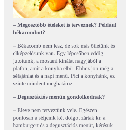
– Megosztóbb ételeket is terveznek? Például
békacombot?
– Békacomb nem lesz, de sok más ötletünk és
elképzelésünk van. Egy lépcsőben eddig
jutottunk, a mostani kínálat nagyjából a
plafon, amit a konyha elbír. Ehhez jön még a
séfajánlat és a napi menü. Pici a konyhánk, ez
szinte mindent meghatároz.
– Degusztációs menün gondolkodnak?
– Eleve nem terveztünk vele. Egészen
pontosan a séfjeink két dolgot zártak ki: a
hamburgert és a degusztációs menüt, kérésük