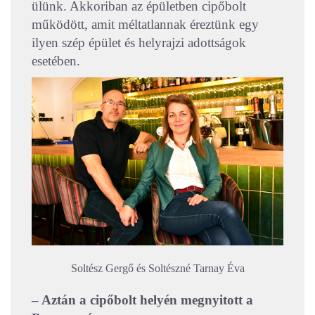
ülünk. Akkoriban az épületben cipőbolt
működött, amit méltatlannak éreztünk egy
ilyen szép épület és helyrajzi adottságok
esetében.
Soltész Gergő és Soltészné Tarnay Éva
– Aztán a cipőbolt helyén megnyitott a