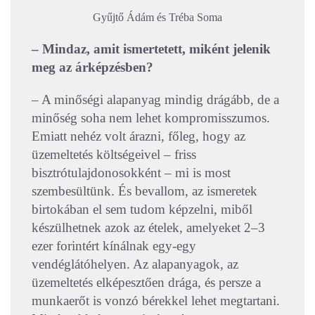
Gyűjtő Ádám és Tréba Soma
– Mindaz, amit ismertetett, miként jelenik
meg az árképzésben?
– A minőségi alapanyag mindig drágább, de a
minőség soha nem lehet kompromisszumos.
Emiatt nehéz volt árazni, főleg, hogy az
üzemeltetés költségeivel – friss
bisztrótulajdonosokként – mi is most
szembesültünk. És bevallom, az ismeretek
birtokában el sem tudom képzelni, miből
készülhetnek azok az ételek, amelyeket 2–3
ezer forintért kínálnak egy-egy
vendéglátóhelyen. Az alapanyagok, az
üzemeltetés elképesztően drága, és persze a
munkaerőt is vonzó bérekkel lehet megtartani.