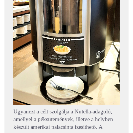
Ugyanezt a célt szolgálja a Nutella-adagoló,
amellyel a péksütemények, illetve a helyben
készült amerikai palacsinta ízesíthető. A