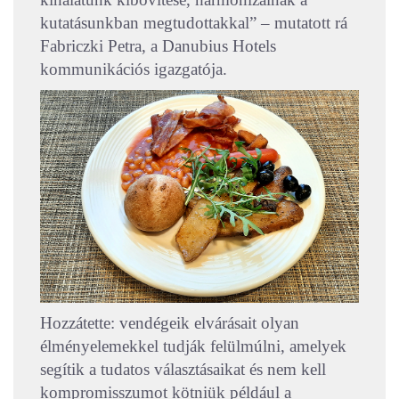
kutatásunkban megtudottakkal” – mutatott rá
Fabriczki Petra, a Danubius Hotels
kommunikációs igazgatója.
Hozzátette: vendégeik elvárásait olyan
élményelemekkel tudják felülmúlni, amelyek
segítik a tudatos választásaikat és nem kell
kompromisszumot kötniük például a