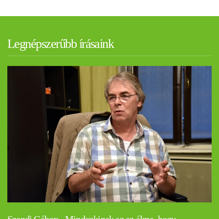
Legnépszerűbb írásaink