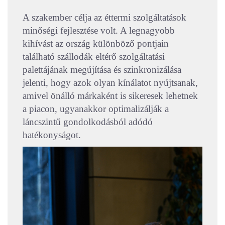
A szakember célja az éttermi szolgáltatások
minőségi fejlesztése volt. A legnagyobb
kihívást az ország különböző pontjain
található szállodák eltérő szolgáltatási
palettájának megújítása és szinkronizálása
jelenti, hogy azok olyan kínálatot nyújtsanak,
amivel önálló márkaként is sikeresek lehetnek
a piacon, ugyanakkor optimalizálják a
láncszintű gondolkodásból adódó
hatékonyságot.