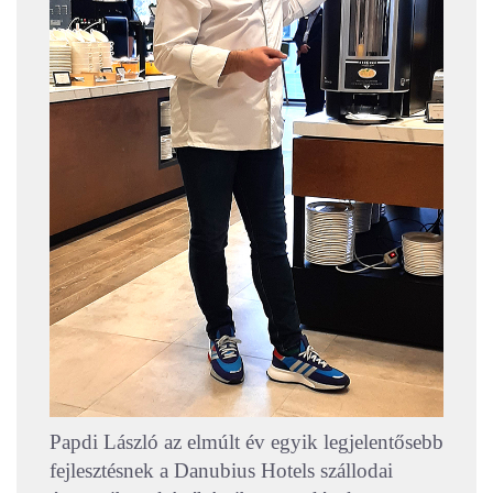
Papdi László az elmúlt év egyik legjelentősebb
fejlesztésnek a Danubius Hotels szállodai