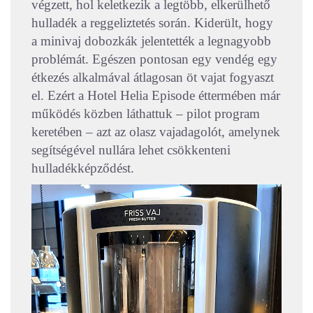
végzett, hol keletkezik a legtöbb, elkerülhető
hulladék a reggeliztetés során. Kiderült, hogy
a minivaj dobozkák jelentették a legnagyobb
problémát. Egészen pontosan egy vendég egy
étkezés alkalmával átlagosan öt vajat fogyaszt
el. Ezért a Hotel Helia Episode éttermében már
működés közben láthattuk – pilot program
keretében – azt az olasz vajadagolót, amelynek
segítségével nullára lehet csökkenteni
hulladékképződést.