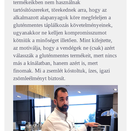
termékeikben nem használnak
tartósítószereket, törekednek arra, hogy az
alkalmazott alapanyagok köre megfeleljen a
gluténmentes táplálkozás követelményeinek,
ugyanakkor ne kelljen kompromisszumot
kötniük a minőséget illetően. Mint kifejtette,
az motiválja, hogy a vendégek ne (csak) azért
válasszák a gluténmentes termékeit, mert nincs
más a kínálatban, hanem azért is, mert
finomak. Mi a zsemlét kóstoltuk, ízes, igazi
zsömleélményt biztosít.