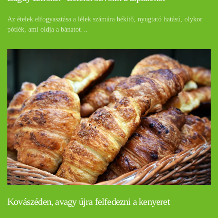
Az ételek elfogyasztása a lélek számára békítő, nyugtató hatású, olykor
pótlék, ami oldja a bánatot…
Kovászéden, avagy újra felfedezni a kenyeret