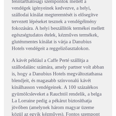
fenntarthatósági szempontok mellett a
vendégek igényeinek kedvezve, a helyi,
szállodai kínálat megteremtését is elősegítve
tervezett lépéseket tesznek a vendégélmény
fokozására. A helyi beszállítók termékei mellett
egészségtudatos ételek, kézműves termékek,
gluténmentes kínálat is várja a Danubius
Hotels vendégeit a reggelizőasztalokon.
A kávét például a Caffe Perté szállítja a
szállodalánc számára, amely partner volt abban
is, hogy a Danubius Hotels megváltoztathassa
blendjeit, és magasabb színvonalú kávét
kínálhasson vendégeinek. A 100 százalékos
gyümölcsleveket a Rauchtól rendelik, a belga
La Lorraine pedig a pékárut biztosíthatja
jövőben (amelynek három magyar üzeme
közül az egyik kézműves). Fontos szempont