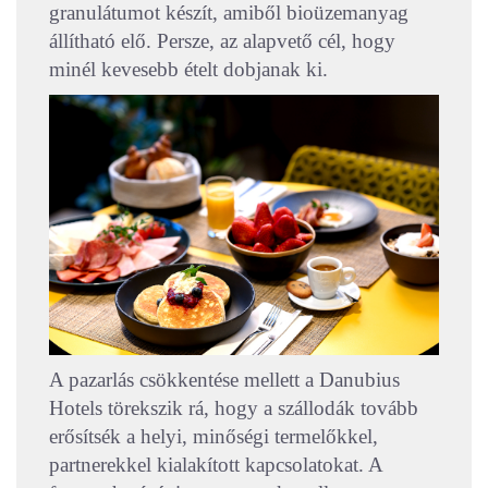
granulátumot készít, amiből bioüzemanyag
állítható elő. Persze, az alapvető cél, hogy
minél kevesebb ételt dobjanak ki.
A pazarlás csökkentése mellett a Danubius
Hotels törekszik rá, hogy a szállodák tovább
erősítsék a helyi, minőségi termelőkkel,
partnerekkel kialakított kapcsolatokat. A