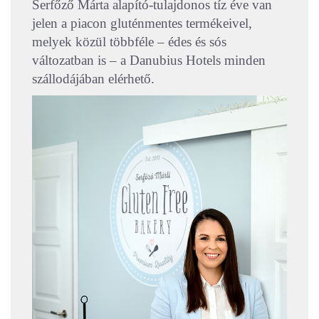
Serfőző Márta alapító-tulajdonos tíz éve van
jelen a piacon gluténmentes termékeivel,
melyek közül többféle – édes és sós
változatban is – a Danubius Hotels minden
szállodájában elérhető.