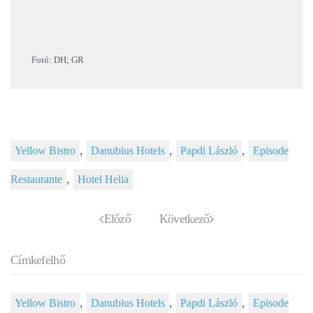
Fotó: DH; GR
,
,
,
Yellow Bistro
Danubius Hotels
Papdi László
Episode
,
Restaurante
Hotel Helia
Előző
Következő
Címkefelhő
,
,
,
Yellow Bistro
Danubius Hotels
Papdi László
Episode