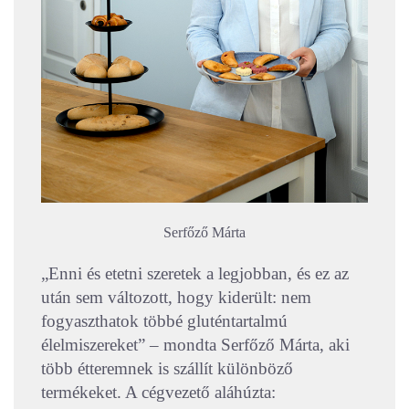
Serfőző Márta
„Enni és etetni szeretek a legjobban, és ez az
után sem változott, hogy kiderült: nem
fogyaszthatok többé gluténtartalmú
élelmiszereket” – mondta Serfőző Márta, aki
több étteremnek is szállít különböző
termékeket. A cégvezető aláhúzta: