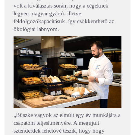
volt a kiválasztás során, hogy a cégeknek
legyen magyar gyártó- illetve
feldolgozókapacitásuk, így csökkenthető az
ökológiai lábnyom.
„Büszke vagyok az elmúlt egy év munkájára a
csapatom teljesítményére. A megújult
sztenderdek lehetővé teszik, hogy hogy