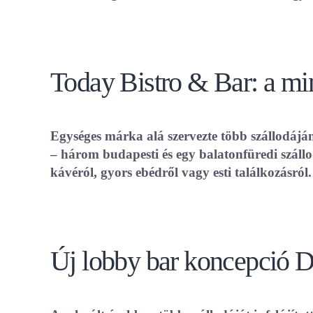
Today Bistro & Bar: a m
Egységes márka alá szervezte több szállodáj
– három budapesti és egy balatonfüredi száll
kávéról, gyors ebédről vagy esti találkozásról.
Új lobby bar koncepció D