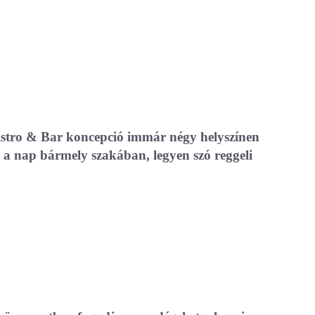
istro & Bar koncepció immár négy helyszínen
 a nap bármely szakában, legyen szó reggeli