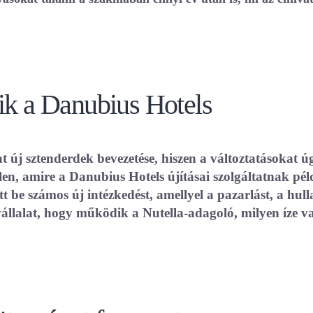
zik a Danubius Hotels
t új sztenderdek bevezetése, hiszen a változtatásokat 
len, amire a Danubius Hotels újításai szolgáltatnak pél
 be számos új intézkedést, amellyel a pazarlást, a hul
vállalat, hogy működik a Nutella-adagoló, milyen íze v