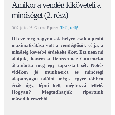
Amikor a vendég kiköveteli a
minőséget (2. rész)
2019. június 16
| Gourmet Riporter |
Terülj, terülj!
Öt éve még nagyon sok helyen csak a profit
maximalizálása volt a vendéglősök célja, a
minőség kevésbé érdekelte őket. Ezt nem mi
állítjuk, hanem a Debrecziner Gourmet-n
állapította meg egy tapasztalt séf. Nehéz
vidéken jó munkaerőt és minőségi
alapanyagot találni, mégis, egyre többen
érzik úgy, lépni kell, méghozzá felfelé.
Hogyan? Megtudhatják riportunk
második részéből.