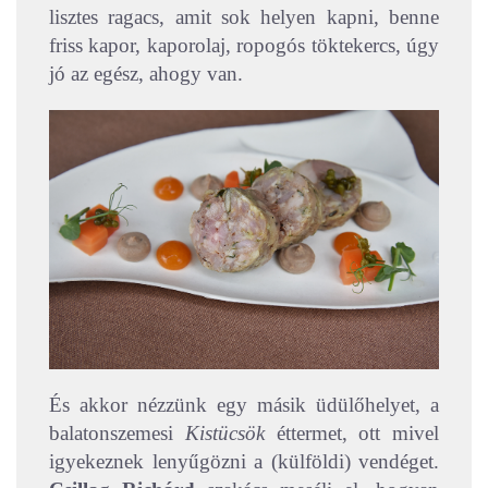
lisztes ragacs, amit sok helyen kapni, benne
friss kapor, kaporolaj, ropogós töktekercs, úgy
jó az egész, ahogy van.
És akkor nézzünk egy másik üdülőhelyet, a
balatonszemesi
Kistücsök
éttermet, ott mivel
igyekeznek lenyűgözni a (külföldi) vendéget.