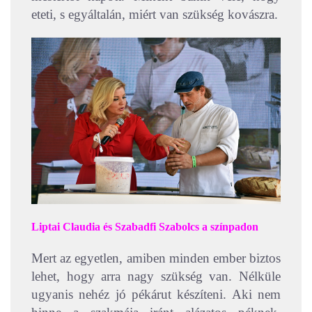
eteti, s egyáltalán, miért van szükség kovászra.
Liptai Claudia és Szabadfi Szabolcs a színpadon
Mert az egyetlen, amiben minden ember biztos
lehet, hogy arra nagy szükség van. Nélküle
ugyanis nehéz jó pékárut készíteni. Aki nem