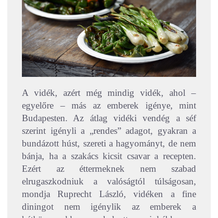
A vidék, azért még mindig vidék, ahol –
egyelőre – más az emberek igénye, mint
Budapesten. Az átlag vidéki vendég a séf
szerint igényli a „rendes” adagot, gyakran a
bundázott húst, szereti a hagyományt, de nem
bánja, ha a szakács kicsit csavar a recepten.
Ezért az éttermeknek nem szabad
elrugaszkodniuk a valóságtól túlságosan,
mondja Ruprecht László, vidéken a fine
diningot nem igénylik az emberek a