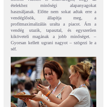
ételekhez minőségi alapanyagokat
használjanak. Előtte nem sokat adtak erre a
vendéglősök, állapítja meg, a
profitmaximalizálás uralta a piacot. Ám a
vendég utazik, tapasztal, és egyszerűen
kiköveteli magának a jobb minőséget. –
Gyorsan kellett ugrani nagyot – szögezi le a
séf.