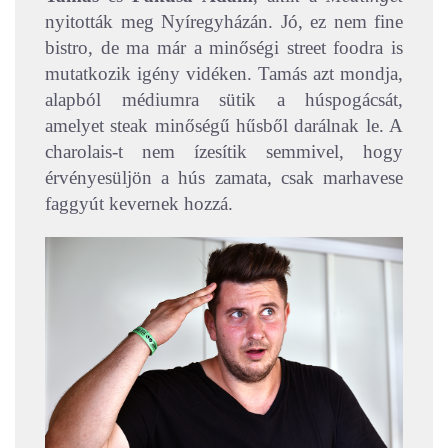
nyitották meg Nyíregyházán.
Jó, ez nem fine
bistro, de ma már a minőségi street foodra is
mutatkozik igény vidéken. Tamás azt mondja,
alapból médiumra sütik a húspogácsát,
amelyet steak minőségű hűsből darálnak le. A
charolais-t nem ízesítik semmivel, hogy
érvényesüljön a hús zamata, csak marhavese
faggyút kevernek hozzá.