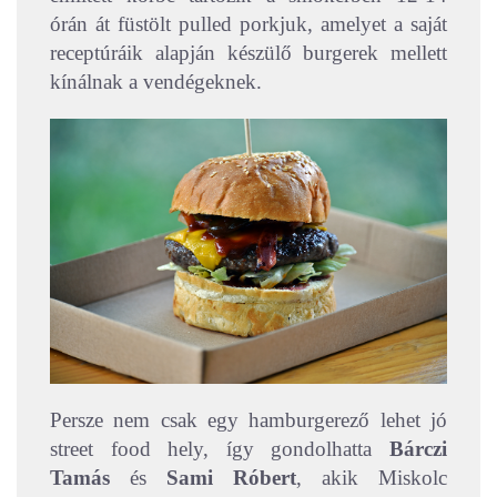
órán át füstölt pulled porkjuk, amelyet a saját
receptúráik alapján készülő burgerek mellett
kínálnak a vendégeknek.
Persze nem csak egy hamburgerező lehet jó
street food hely, így gondolhatta
Bárczi
Tamás
és
Sami Róbert
, akik Miskolc