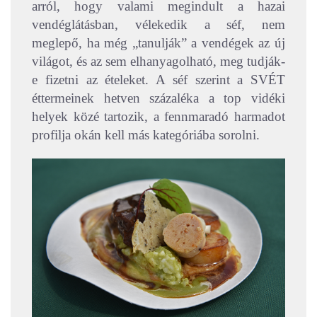
arról, hogy valami megindult a hazai
vendéglátásban, vélekedik a séf, nem
meglepő, ha még „tanulják” a vendégek az új
világot, és az sem elhanyagolható, meg tudják-
e fizetni az ételeket. A séf szerint a SVÉT
éttermeinek hetven százaléka a top vidéki
helyek közé tartozik, a fennmaradó harmadot
profilja okán kell más kategóriába sorolni.