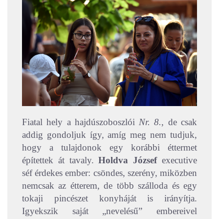
Fiatal hely a hajdúszoboszlói
Nr. 8.
, de csak
addig gondoljuk így, amíg meg nem tudjuk,
hogy a tulajdonok egy korábbi éttermet
építettek át tavaly.
Holdva József
executive
séf érdekes ember: csöndes, szerény, miközben
nemcsak az étterem, de több szálloda és egy
tokaji pincészet konyháját is irányítja.
Igyekszik saját „nevelésű” embereivel