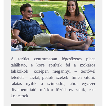
A terület centrumában lépcsőzetes placc
található, e köré épültek fel a szokásos
faházikók, középen megannyi – terítővel
lefedett – asztal, padok, székek. Innen kitűnő
rálátás nyílik a színpadra, ahol egyszer
divatbemutató, máskor főzőshow zajlik, este
koncertek.