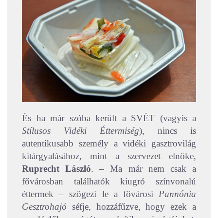
És ha már szóba került a SVÉT (vagyis a
Stílusos Vidéki Éttermiség
), nincs is
autentikusabb személy a vidéki gasztrovilág
kitárgyalásához, mint a szervezet elnöke,
Ruprecht László
. – Ma már nem csak a
fővárosban találhatók kiugró színvonalú
éttermek – szögezi le a fővárosi
Pannónia
Gesztrohajó
séfje, hozzáfűzve, hogy ezek a