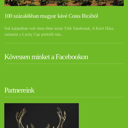
100 százalékban magyar kávé Costa Ricából
Sok kalandban volt része élete során Tóth Sándornak, A Kávé Háza,
valamint a Lucky Cap pörkölő tula…
Kövessen minket a Facebookon
Partnereink