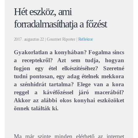
Hét eszköz, ami
forradalmasíthatja a főzést
2017. augusztus 22
| Gourmet Riporter |
Reflektor
Gyakorlatlan a konyhában? Fogalma sincs
a receptekről? Azt sem tudja, hogyan
fogjon egy étel elkészítéséhez? Szeretné
tudni pontosan, egy adag ételnek mekkora
a szénhidrát tartalma? Elege van a kora
reggel a kávéfőzéssel járó macerából?
Akkor az alábbi okos konyhai eszközöket
önnek találták ki.
Ma már szinte minden elérhető az internet