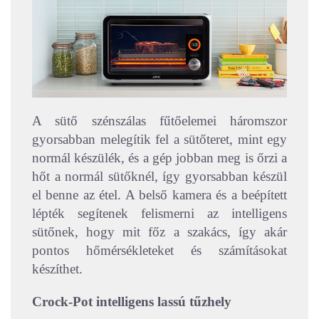
A sütő szénszálas fűtőelemei háromszor
gyorsabban melegítik fel a sütőteret, mint egy
normál készülék, és a gép jobban meg is őrzi a
hőt a normál sütőknél, így gyorsabban készül
el benne az étel. A belső kamera és a beépített
lépték segítenek felismerni az intelligens
sütőnek, hogy mit főz a szakács, így akár
pontos hőmérsékleteket és számításokat
készíthet.
Crock-Pot intelligens lassú tűzhely