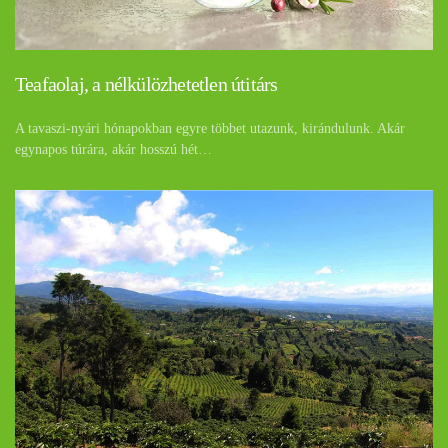
Teafaolaj, a nélkülözhetetlen útitárs
A tavaszi-nyári hónapokban egyre többet utazunk, kirándulunk. Akár
egynapos túrára, akár hosszú hét…