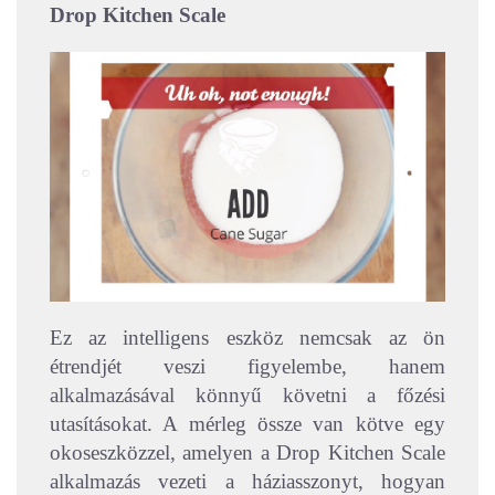
Drop Kitchen Scale
Ez az intelligens eszköz nemcsak az ön
étrendjét veszi figyelembe, hanem
alkalmazásával könnyű követni a főzési
utasításokat. A mérleg össze van kötve egy
okoseszközzel, amelyen a Drop Kitchen Scale
alkalmazás vezeti a háziasszonyt, hogyan