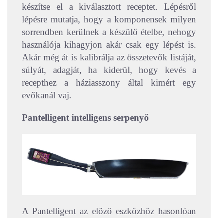
készítse el a kiválasztott receptet. Lépésről
lépésre mutatja, hogy a komponensek milyen
sorrendben kerülnek a készülő ételbe, nehogy
használója kihagyjon akár csak egy lépést is.
Akár még át is kalibrálja az összetevők listáját,
súlyát, adagját, ha kiderül, hogy kevés a
recepthez a háziasszony által kimért egy
evőkanál vaj.
Pantelligent intelligens serpenyő
A Pantelligent az előző eszközhöz hasonlóan