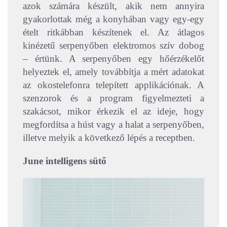
azok számára készült, akik nem annyira
gyakorlottak még a konyhában vagy egy-egy
ételt ritkábban készítenek el. Az átlagos
kinézetű serpenyőben elektromos szív dobog
– értünk. A serpenyőben egy hőérzékelőt
helyeztek el, amely továbbítja a mért adatokat
az okostelefonra telepített applikációnak. A
szenzorok és a program figyelmezteti a
szakácsot, mikor érkezik el az ideje, hogy
megfordítsa a húst vagy a halat a serpenyőben,
illetve melyik a következő lépés a receptben.
June intelligens sütő