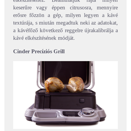
keserűre vagy éppen citrusosra, mennyire
erősre főzzön a gép, milyen legyen a kávé
textúrája, s miután megadtuk neki az adatokat,
a kávéfőző következő reggelre újrakalibrálja a
kávé elkészítésének módját.
Cinder Precíziós Grill