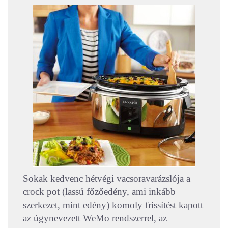
Sokak kedvenc hétvégi vacsoravarázslója a
crock pot (lassú főzőedény, ami inkább
szerkezet, mint edény) komoly frissítést kapott
az úgynevezett WeMo rendszerrel, az