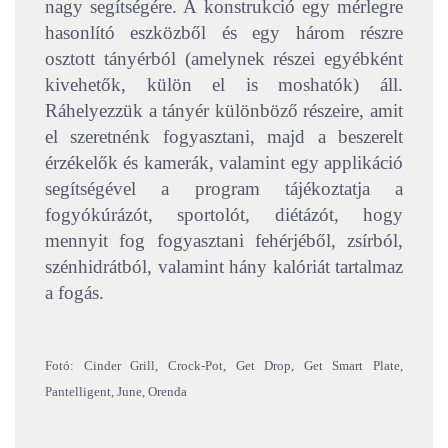
nagy segítségére. A konstrukció egy mérlegre
hasonlító eszközből és egy három részre
osztott tányérból (amelynek részei egyébként
kivehetők, külön el is moshatók) áll.
Ráhelyezzük a tányér különböző részeire, amit
el szeretnénk fogyasztani, majd a beszerelt
érzékelők és kamerák, valamint egy applikáció
segítségével a program tájékoztatja a
fogyókúrázót, sportolót, diétázót, hogy
mennyit fog fogyasztani fehérjéből, zsírból,
szénhidrátból, valamint hány kalóriát tartalmaz
a fogás.
Fotó: Cinder Grill, Crock-Pot, Get Drop, Get Smart Plate,
Pantelligent, June, Orenda