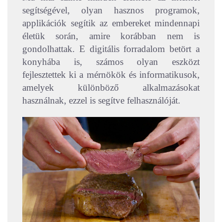
segítségével, olyan hasznos programok,
applikációk segítik az embereket mindennapi
életük során, amire korábban nem is
gondolhattak. E digitális forradalom betört a
konyhába is, számos olyan eszközt
fejlesztettek ki a mérnökök és informatikusok,
amelyek különböző alkalmazásokat
használnak, ezzel is segítve felhasználóját.