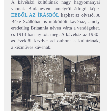
A kávéházi kultúrának nagy hagyományai
vannak Budapesten, amelyről átfogó képet
EBBŐL AZ ÍRÁSBÓL
kaphat az olvasó. A
Béke Szállóban is működött kávéház, amely
eredetileg Britannia néven várta a vendégeket,
és 1913-ban nyitott meg. A kávéház az 1930-
as évektől kezdve ad otthont a kultúrának,
a
kézműves kávénak.