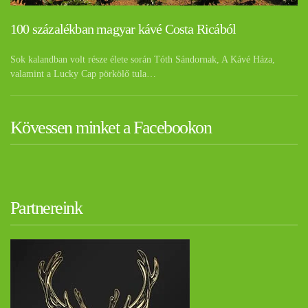
100 százalékban magyar kávé Costa Ricából
Sok kalandban volt része élete során Tóth Sándornak, A Kávé Háza,
valamint a Lucky Cap pörkölő tula…
Kövessen minket a Facebookon
Partnereink