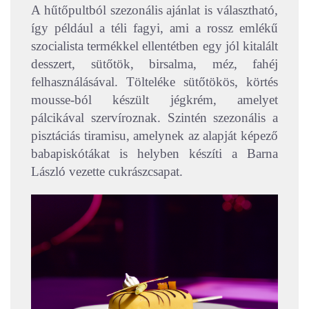
A hűtőpultból szezonális ajánlat is választható,
így például a téli fagyi, ami a rossz emlékű
szocialista termékkel ellentétben egy jól kitalált
desszert, sütőtök, birsalma, méz, fahéj
felhasználásával. Tölteléke sütőtökös, körtés
mousse-ból készült jégkrém, amelyet
pálcikával szervíroznak. Szintén szezonális a
pisztáciás tiramisu, amelynek az alapját képező
babapiskótákat is helyben készíti a Barna
László vezette cukrászcsapat.