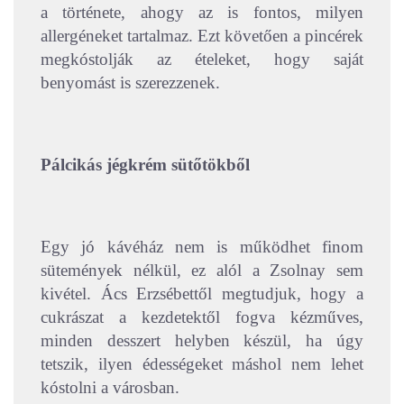
a története, ahogy az is fontos, milyen
allergéneket tartalmaz. Ezt követően a pincérek
megkóstolják az ételeket, hogy saját
benyomást is szerezzenek.
Pálcikás jégkrém sütőtökből
Egy jó kávéház nem is működhet finom
sütemények nélkül, ez alól a Zsolnay sem
kivétel. Ács Erzsébettől megtudjuk, hogy a
cukrászat a kezdetektől fogva kézműves,
minden desszert helyben készül, ha úgy
tetszik, ilyen édességeket máshol nem lehet
kóstolni a városban.