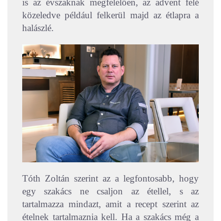
is az évszaknak megfelelően, az advent felé
közeledve például felkerül majd az étlapra a
halászlé.
Tóth Zoltán szerint az a legfontosabb, hogy
egy szakács ne csaljon az étellel, s az
tartalmazza mindazt, amit a recept szerint az
ételnek tartalmaznia kell. Ha a szakács még a