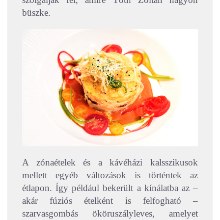
büszke.
A zónaételek és a kávéházi kalsszikusok
mellett egyéb változások is történtek az
étlapon. Így például bekerült a kínálatba az –
akár fúziós ételként is felfogható –
szarvasgombás ököruszályleves, amelyet