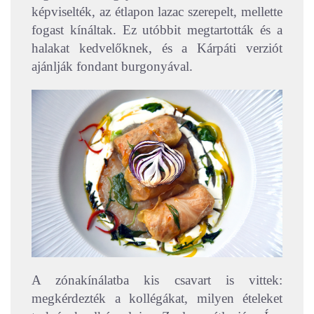
képviselték, az étlapon lazac szerepelt, mellette
fogast kínáltak. Ez utóbbit megtartották és a
halakat kedvelőknek, és a Kárpáti verziót
ajánlják fondant burgonyával.
A zónakínálatba kis csavart is vittek:
megkérdezték a kollégákat, milyen ételeket