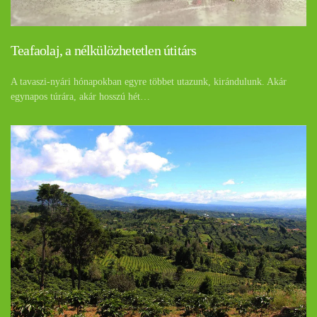
Teafaolaj, a nélkülözhetetlen útitárs
A tavaszi-nyári hónapokban egyre többet utazunk, kirándulunk. Akár
egynapos túrára, akár hosszú hét…