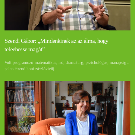
Szendi Gábor: „Mindenkinek az az álma, hogy
teleehesse magát”
Volt programozó-matematikus, író, dramaturg, pszichológus, manapság a
paleo étrend honi zászlóvivőj…