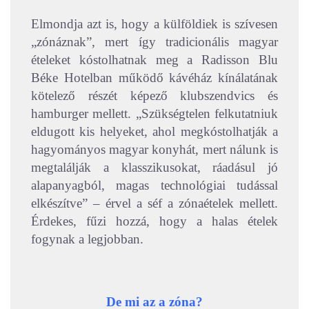
Elmondja azt is, hogy a külföldiek is szívesen
„zónáznak”, mert így tradicionális magyar
ételeket kóstolhatnak meg a Radisson Blu
Béke Hotelban működő kávéház kínálatának
kötelező részét képező klubszendvics és
hamburger mellett. „Szükségtelen felkutatniuk
eldugott kis helyeket, ahol megkóstolhatják a
hagyományos magyar konyhát, mert nálunk is
megtalálják a klasszikusokat, ráadásul jó
alapanyagból, magas technológiai tudással
elkészítve” – érvel a séf a zónaételek mellett.
Érdekes, fűzi hozzá, hogy a halas ételek
fogynak a legjobban.
De mi az a zóna?