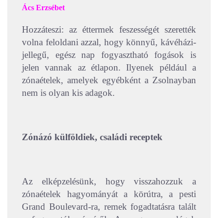
Ács Erzsébet
Hozzáteszi: az éttermek feszességét szerették
volna feloldani azzal, hogy könnyű, kávéházi-
jellegű, egész nap fogyasztható fogások is
jelen vannak az étlapon. Ilyenek például a
zónaételek, amelyek egyébként a Zsolnayban
nem is olyan kis adagok.
Zónázó külföldiek, családi receptek
Az elképzelésünk, hogy visszahozzuk a
zónaételek hagyományát a körútra, a pesti
Grand Boulevard-ra, remek fogadtatásra talált