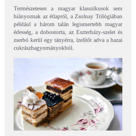
Természetesen a magyar klasszikusok sem
hiányoznak az étlapról, a Zsolnay Trilógiában
például a három talán legismertebb magyar
édesség, a dobostorta, az Eszterházy-szelet és
zserbó kerül egy tányérra, ízelítőt adva a hazai
cukrászhagyományokból.