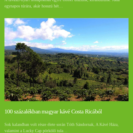
egynapos túrára, akár hosszú hét…
100 százalékban magyar kávé Costa Ricából
Sok kalandban volt része élete során Tóth Sándornak, A Kávé Háza,
valamint a Lucky Cap pörkölő tula…