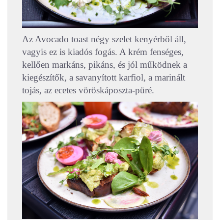
Az Avocado toast négy szelet kenyérből áll,
vagyis ez is kiadós fogás. A krém fenséges,
kellően markáns, pikáns, és jól működnek a
kiegészítők, a savanyított karfiol, a marinált
tojás, az ecetes vöröskáposzta-püré.