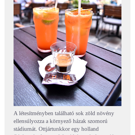
A létesítményben található sok zöld növény
ellensúlyozza a környező házak szomorú
stádiumát. Ottjártunkkor egy holland