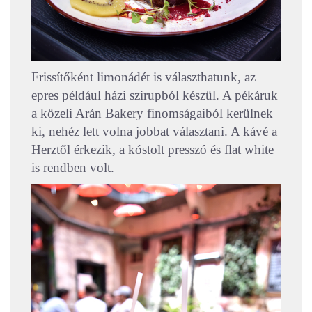
Frissítőként limonádét is választhatunk, az
epres például házi szirupból készül. A pékáruk
a közeli Arán Bakery finomságaiból kerülnek
ki, nehéz lett volna jobbat választani. A kávé a
Herztől érkezik, a kóstolt presszó és flat white
is rendben volt.