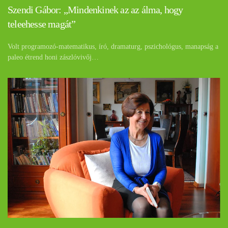
Szendi Gábor: „Mindenkinek az az álma, hogy
teleehesse magát”
Volt programozó-matematikus, író, dramaturg, pszichológus, manapság a
paleo étrend honi zászlóvivőj…