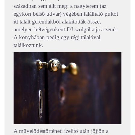
században sem állt meg: a nagyterem (az
egykori belső udvar) végében található pultot
itt talált gerendákból alakították össze,
amelyen hétvégenként DJ szolgáltatja a zenét.
A konyhában pedig egy régi tálalóval
találkoztunk.
A művelődéstörténeti ízelítő után jöjjön a