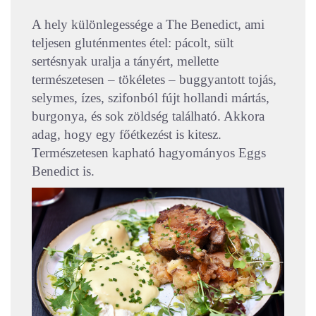
A hely különlegessége a The Benedict, ami
teljesen gluténmentes étel: pácolt, sült
sertésnyak uralja a tányért, mellette
természetesen – tökéletes – buggyantott tojás,
selymes, ízes, szifonból fújt hollandi mártás,
burgonya, és sok zöldség található. Akkora
adag, hogy egy főétkezést is kitesz.
Természetesen kapható hagyományos Eggs
Benedict is.