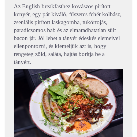
Az English breakfasthez kovászos pirított
kenyér, egy pár kiváló, fűszeres fehér kolbász,
zseniális pirított laskagomba, tükörtojás,
paradicsomos bab és az elmaradhatatlan sült
bacon jár. Jól lehet a tányér édeskés elemeivel
ellenpontozni, és kiemeljük azt is, hogy
rengeteg zöld, saláta, hajtás borítja be a
tányért.