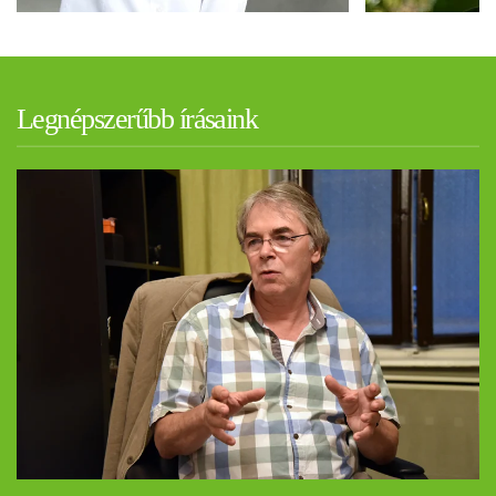
Legnépszerűbb írásaink