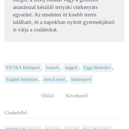
ananásszal készülő teriyaki csirkenyárs
egyaránt. Az emeleten öt kisebb terem
található, és a napokban nyitott gyermekjátszó
is várja a családokat.
,
,
,
,
EXTRA Budapest
brunch
reggeli
Eggs Benedict
,
,
English breakfast
french toast
bulinegyed
Előző
Következő
Címkefelhő