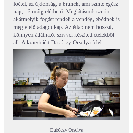
főétel, az újdonság, a brunch, ami szinte egész
nap, 16 óráig elérhető. Meglátásunk szerint
akármelyik fogást rendeli a vendég, ebédnek is
megfelelő adagot kap. Az étlap nem hosszú,
könnyen átlátható, szívvel készített ételekből
áll. A konyháért Dabóczy Orsolya felel.
Dabóczy Orsolya