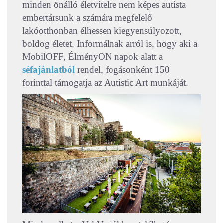
minden önálló életvitelre nem képes autista
embertársunk a számára megfelelő
lakóotthonban élhessen kiegyensúlyozott,
boldog életet. Informálnak arról is, hogy aki a
MobilOFF, ÉlményON napok alatt a
séfajánlatból
rendel, fogásonként 150
forinttal támogatja az Autistic Art munkáját.