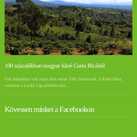
100 százalékban magyar kávé Costa Ricából
Sok kalandban volt része élete során Tóth Sándornak, A Kávé Háza,
valamint a Lucky Cap pörkölő tula…
Kövessen minket a Facebookon