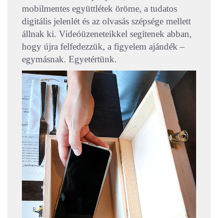
mobilmentes együttlétek öröme, a tudatos
digitális jelenlét és az olvasás szépsége mellett
állnak ki. Videóüzeneteikkel segítenek abban,
hogy újra felfedezzük, a figyelem ajándék –
egymásnak. Egyetértünk.