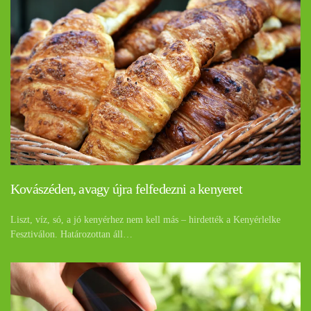
Kovászéden, avagy újra felfedezni a kenyeret
Liszt, víz, só, a jó kenyérhez nem kell más – hirdették a Kenyérlelke
Fesztiválon. Határozottan áll…