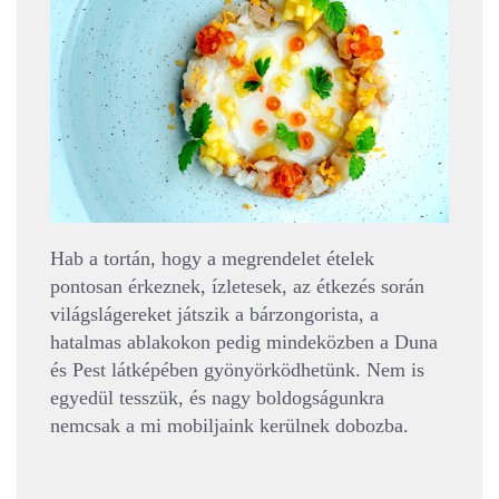
Hab a tortán, hogy a megrendelet ételek
pontosan érkeznek, ízletesek, az étkezés során
világslágereket játszik a bárzongorista, a
hatalmas ablakokon pedig mindeközben a Duna
és Pest látképében gyönyörködhetünk. Nem is
egyedül tesszük, és nagy boldogságunkra
nemcsak a mi mobiljaink kerülnek dobozba.