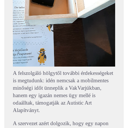
A felszolgáló hölgytől további érdekességeket
is megtudunk: idén nemcsak a mobilmentes
minőségi időt ünneplik a VakVarjúkban,
hanem egy igazán nemes ügy mellé is
odaálltak, támogatják az Autistic Art
Alapítványt.
A szervezet azért dolgozik, hogy egy napon