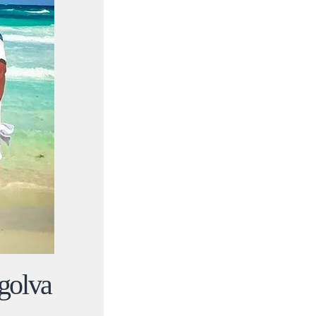
golva