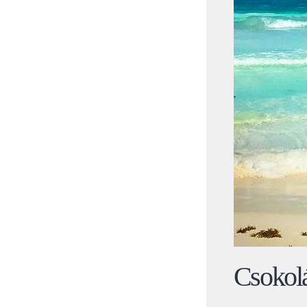
Csokol