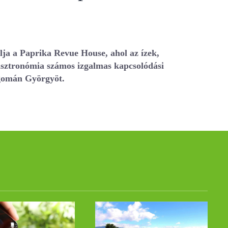
lja a Paprika Revue House, ahol az ízek,
 gasztronómia számos izgalmas kapcsolódási
agomán Györgyöt.