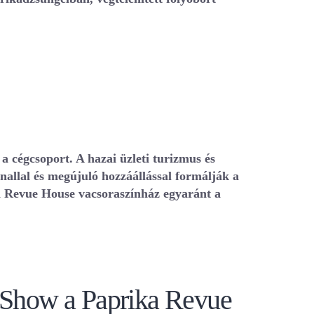
a cégcsoport. A hazai üzleti turizmus és
allal és megújuló hozzáállással formálják a
ka Revue House vacsoraszínház egyaránt a
roShow a Paprika Revue