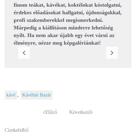
finom teákat, kávékat, koktélokat kóstolgatni,
érdekes előadásokat hallgatni, újdonságokkal,
profi szakemberekkel megismerkedni.
Márpedig a kiállításon minderre lehetőség
nyílt. Ha nem akar újabb egy évet várni az
élményre, nézze meg képgalériánkat!
,
kávé
Kávébár Bazár
Előző
Következő
Címkefelhő