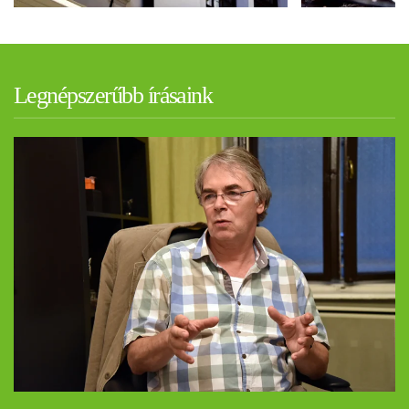
Legnépszerűbb írásaink