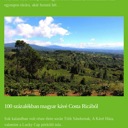
egynapos túrára, akár hosszú hét…
100 százalékban magyar kávé Costa Ricából
Sok kalandban volt része élete során Tóth Sándornak, A Kávé Háza,
valamint a Lucky Cap pörkölő tula…