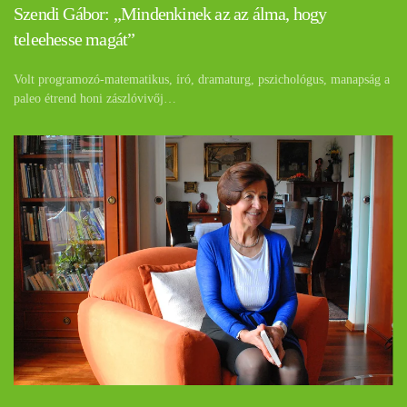
Szendi Gábor: „Mindenkinek az az álma, hogy
teleehesse magát”
Volt programozó-matematikus, író, dramaturg, pszichológus, manapság a
paleo étrend honi zászlóvivőj…