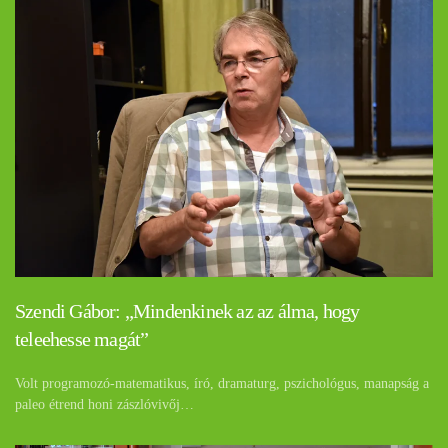
Szendi Gábor: „Mindenkinek az az álma, hogy
teleehesse magát”
Volt programozó-matematikus, író, dramaturg, pszichológus, manapság a
paleo étrend honi zászlóvivőj…