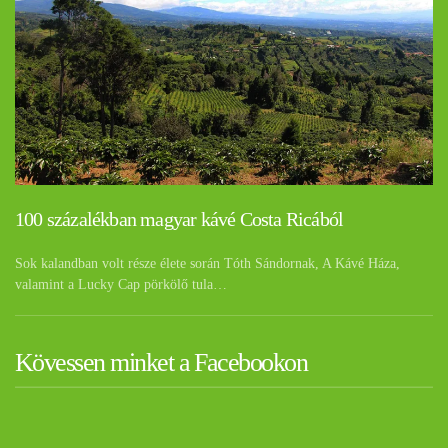
100 százalékban magyar kávé Costa Ricából
Sok kalandban volt része élete során Tóth Sándornak, A Kávé Háza,
valamint a Lucky Cap pörkölő tula…
Kövessen minket a Facebookon