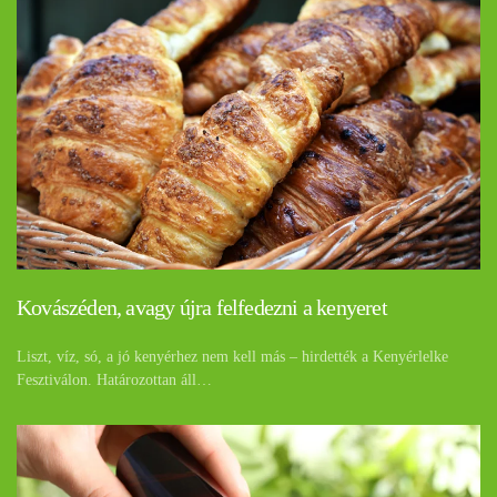
Kovászéden, avagy újra felfedezni a kenyeret
Liszt, víz, só, a jó kenyérhez nem kell más – hirdették a Kenyérlelke
Fesztiválon. Határozottan áll…