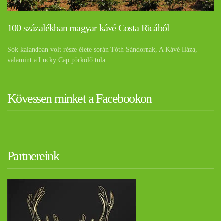
100 százalékban magyar kávé Costa Ricából
Sok kalandban volt része élete során Tóth Sándornak, A Kávé Háza,
valamint a Lucky Cap pörkölő tula…
Kövessen minket a Facebookon
Partnereink