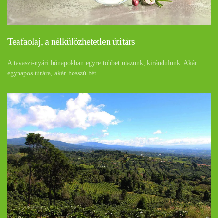
Teafaolaj, a nélkülözhetetlen útitárs
A tavaszi-nyári hónapokban egyre többet utazunk, kirándulunk. Akár
egynapos túrára, akár hosszú hét…