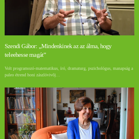
Szendi Gábor: „Mindenkinek az az álma, hogy
teleehesse magát”
Volt programozó-matematikus, író, dramaturg, pszichológus, manapság a
paleo étrend honi zászlóvivőj…