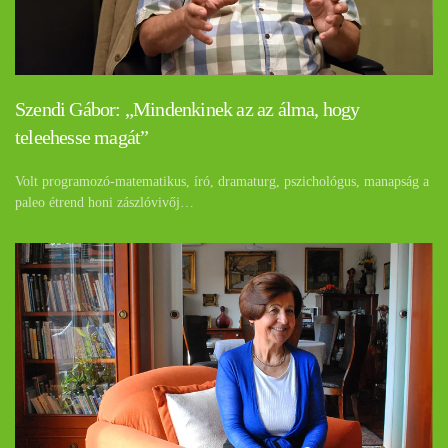
Szendi Gábor: „Mindenkinek az az álma, hogy
teleehesse magát”
Volt programozó-matematikus, író, dramaturg, pszichológus, manapság a
paleo étrend honi zászlóvivőj…