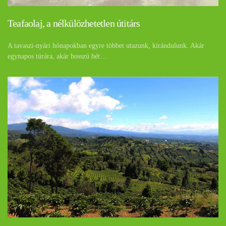
Teafaolaj, a nélkülözhetetlen útitárs
A tavaszi-nyári hónapokban egyre többet utazunk, kirándulunk. Akár
egynapos túrára, akár hosszú hét…