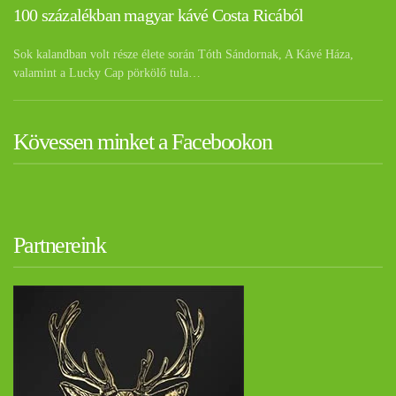
100 százalékban magyar kávé Costa Ricából
Sok kalandban volt része élete során Tóth Sándornak, A Kávé Háza,
valamint a Lucky Cap pörkölő tula…
Kövessen minket a Facebookon
Partnereink