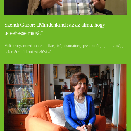
Szendi Gábor: „Mindenkinek az az álma, hogy
teleehesse magát”
Volt programozó-matematikus, író, dramaturg, pszichológus, manapság a
paleo étrend honi zászlóvivőj…