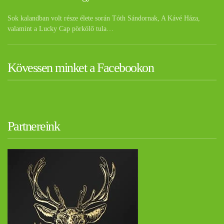
Sok kalandban volt része élete során Tóth Sándornak, A Kávé Háza,
valamint a Lucky Cap pörkölő tula…
Kövessen minket a Facebookon
Partnereink