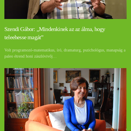
Szendi Gábor: „Mindenkinek az az álma, hogy
teleehesse magát”
Volt programozó-matematikus, író, dramaturg, pszichológus, manapság a
paleo étrend honi zászlóvivőj…