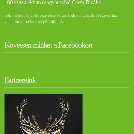
100 százalékban magyar kávé Costa Ricából
Sok kalandban volt része élete során Tóth Sándornak, A Kávé Háza,
valamint a Lucky Cap pörkölő tula…
Kövessen minket a Facebookon
Partnereink