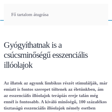
Fő tartalom átugrása
Gyógyíthatnak is a
csúcsminőségű esszenciális
illóolajok
Az illatok az agyunk limbikus részét stimulálják, már
emiatt is fontos szerepet töltenek az életünkben, ám
az esszenciális illóolajok terápiás ereje talán még
ennél is fontosabb. A kiváló minőségű, 100 százalékos
tisztaságú esszenciális illóolajok némely esetben