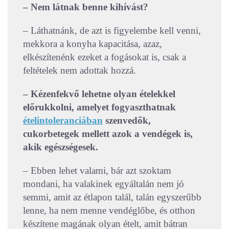
– Nem látnak benne kihívást?
– Láthatnánk, de azt is figyelembe kell venni,
mekkora a konyha kapacitása, azaz,
elkészítenénk ezeket a fogásokat is, csak a
feltételek nem adottak hozzá.
– Kézenfekvő lehetne olyan ételekkel
előrukkolni, amelyet fogyaszthatnak
ételintoleranciában
szenvedők,
cukorbetegek mellett azok a vendégek is,
akik egészségesek.
– Ebben lehet valami, bár azt szoktam
mondani, ha valakinek egyáltalán nem jó
semmi, amit az étlapon talál, talán egyszerűbb
lenne, ha nem menne vendéglőbe, és otthon
készítene magának olyan ételt, amit bátran