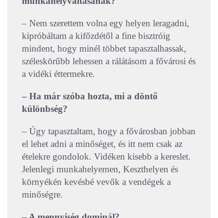
munkahelyváltásának?
– Nem szerettem volna egy helyen leragadni,
kipróbáltam a kifőzdétől a fine bisztróig
mindent, hogy minél többet tapasztalhassak,
széleskörűbb lehessen a rálátásom a fővárosi és
a vidéki éttermekre.
– Ha már szóba hozta, mi a döntő
különbség?
– Úgy tapasztaltam, hogy a fővárosban jobban
el lehet adni a minőséget, és itt nem csak az
ételekre gondolok. Vidéken kisebb a kereslet.
Jelenlegi munkahelyemen, Keszthelyen és
környékén kevésbé vevők a vendégek a
minőségre.
– A mennyiség dominál?