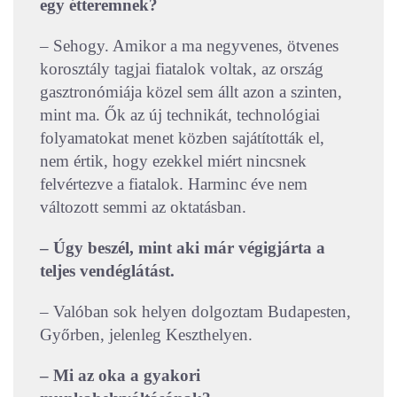
egy étteremnek?
– Sehogy. Amikor a ma negyvenes, ötvenes
korosztály tagjai fiatalok voltak, az ország
gasztronómiája közel sem állt azon a szinten,
mint ma. Ők az új technikát, technológiai
folyamatokat menet közben sajátították el,
nem értik, hogy ezekkel miért nincsnek
felvértezve a fiatalok. Harminc éve nem
változott semmi az oktatásban.
– Úgy beszél, mint aki már végigjárta a
teljes vendéglátást.
– Valóban sok helyen dolgoztam Budapesten,
Győrben, jelenleg Keszthelyen.
– Mi az oka a gyakori