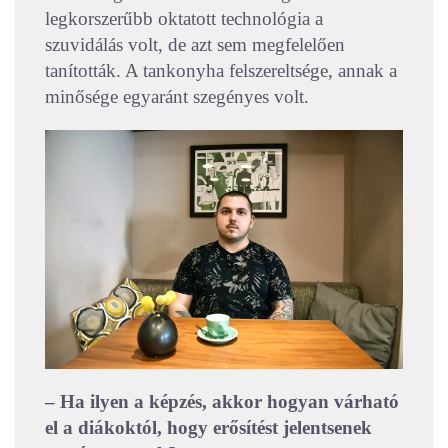
legkorszerűbb oktatott technológia a
szuvidálás volt, de azt sem megfelelően
tanították. A tankonyha felszereltsége, annak a
minősége egyaránt szegényes volt.
– Ha ilyen a képzés, akkor hogyan várható
el a diákoktól, hogy erősítést jelentsenek