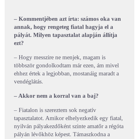
– Kommentjében azt írta: számos oka van
annak, hogy rengeteg fiatal hagyja el a
pályát. Milyen tapasztalat alapján állítja
ezt?
– Hogy messzire ne menjek, magam is
többször gondolkodtam már ezen, ám mivel
ehhez értek a legjobban, mostanáig maradt a
vendéglátás.
– Akkor nem a korral van a baj?
– Fiatalon is szereztem sok negatív
tapasztalatot. Amikor elhelyezkedik egy fiatal,
nyilván pályakezdőként szinte amatőr a régóta
pályán lévőkhöz képest. Támaszkodna a