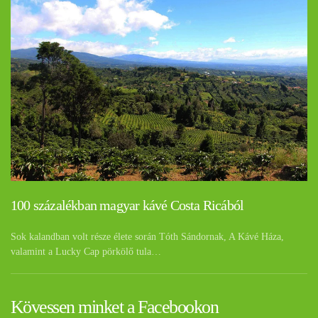
100 százalékban magyar kávé Costa Ricából
Sok kalandban volt része élete során Tóth Sándornak, A Kávé Háza,
valamint a Lucky Cap pörkölő tula…
Kövessen minket a Facebookon