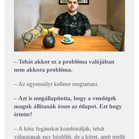
– Tehát akkor ez a probléma valójában
nem akkora probléma.
– Az egyensúlyt kellene megtartani.
– Azt is megállapította, hogy a vendégek
maguk állítanák össze az étlapot. Ezt hogy
értette?
– A kész fogásokat kombinálják, tehát
választanak egy húsfélét, de a köret, amit mellé