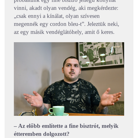
vinni, akadt olyan vendég, aki megkérdezte:
„csak ennyi a kínálat, olyan szívesen
megennék egy cordon bleu-t”. Jeleztük neki,
az egy másik vendéglátóhely, amit ő keres.
– Az előbb említette a fine bisztrót, melyik
étteremben dolgozott?