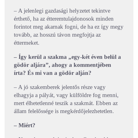
– A jelenlegi gazdasági helyzetet tekintve
érthető, ha az étteremtulajdonosok minden
forintot meg akarnak fogni, de ha ez így megy
tovább, az hosszú távon megfojtja az
éttermeket.
– Így kerül a szakma „egy-két éven belül a
gödör aljára”, ahogy a kommentjében
írta? És mi van a gödör alján?
– A jó szakemberek jelentős része vagy
elhagyja a pályát, vagy külföldre fog menni,
mert élhetetlenné teszik a szakmát. Ebben az
állam felelőssége is megkérdőjelezhetetlen.
– Miért?