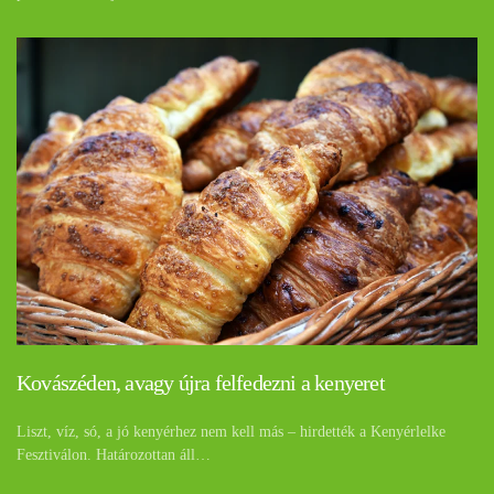
Kovászéden, avagy újra felfedezni a kenyeret
Liszt, víz, só, a jó kenyérhez nem kell más – hirdették a Kenyérlelke
Fesztiválon. Határozottan áll…