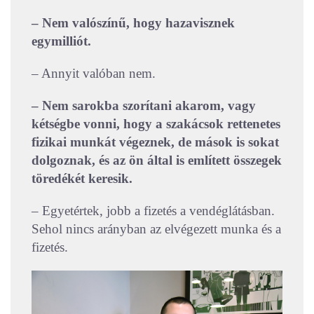
– Nem valószínű, hogy hazavisznek
egymilliót.
– Annyit valóban nem.
– Nem sarokba szorítani akarom, vagy
kétségbe vonni, hogy a szakácsok rettenetes
fizikai munkát végeznek, de mások is sokat
dolgoznak, és az ön által is említett összegek
töredékét keresik.
– Egyetértek, jobb a fizetés a vendéglátásban.
Sehol nincs arányban az elvégezett munka és a
fizetés.