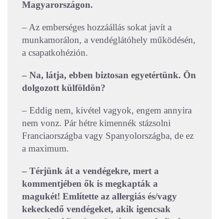
Magyarországon.
– Az emberséges hozzáállás sokat javít a
munkamorálon, a vendéglátóhely működésén,
a csapatkohézión.
– Na, látja, ebben biztosan egyetértünk. Ön
dolgozott külföldön?
– Eddig nem, kivétel vagyok, engem annyira
nem vonz. Pár hétre kimennék stázsolni
Franciaországba vagy Spanyolországba, de ez
a maximum.
– Térjünk át a vendégekre, mert a
kommentjében ők is megkapták a
magukét! Említette az allergiás és/vagy
kekeckedő vendégeket, akik igencsak