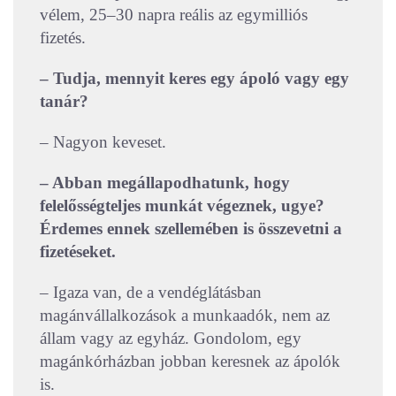
vélem, 25–30 napra reális az egymilliós
fizetés.
– Tudja, mennyit keres egy ápoló vagy egy
tanár?
– Nagyon keveset.
– Abban megállapodhatunk, hogy
felelősségteljes munkát végeznek, ugye?
Érdemes ennek szellemében is összevetni a
fizetéseket.
– Igaza van, de a vendéglátásban
magánvállalkozások a munkaadók, nem az
állam vagy az egyház. Gondolom, egy
magánkórházban jobban keresnek az ápolók
is.