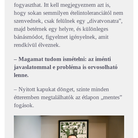
fogyaszthat. Itt kell megjegyeznem azt is,
hogy sokan semmilyen ételintoleranciától nem
szenvednek, csak felülnek egy „divatvonatra”,
majd betérnek egy helyre, és különleges
bánásmódot, figyelmet igényelnek, amit
rendkívül élveznek.
– Magamat tudom ismételni: az iménti
javaslatommal e probléma is orvosolható
lenne.
– Nyitott kapukat dönget, szinte minden
étteremben megtalálhatók az étlapon „mentes”
fogások.