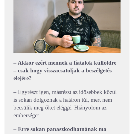
– Akkor ezért mennek a fiatalok külföldre
– csak hogy visszacsatoljak a beszélgetés
elejére?
– Egyrészt igen, másrészt az idősebbek közül
is sokan dolgoznak a határon túl, mert nem
becsülik meg őket eléggé. Hiányolom az
emberséget.
– Erre sokan panaszkodhatnának ma