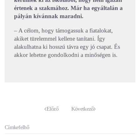
értenek a szakmához. Már ha egyáltalán a
pályán kívánnak maradni.
– A célom, hogy támogassuk a fiatalokat,
akiket türelemmel kellene tanítani. Így
alakulhatna ki hosszú távra egy jó csapat. És
akkor lehetne gondolkodni a minőségen is.
Előző
Következő
Címkefelhő