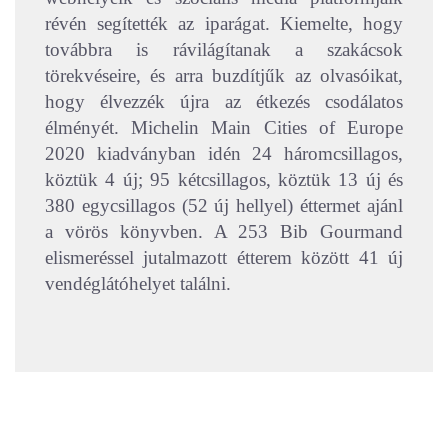
révén segítették az iparágat. Kiemelte, hogy
továbbra is rávilágítanak a szakácsok
törekvéseire, és arra buzdítjűk az olvasóikat,
hogy élvezzék újra az étkezés csodálatos
élményét. Michelin Main Cities of Europe
2020 kiadványban idén 24 háromcsillagos,
köztük 4 új; 95 kétcsillagos, köztük 13 új és
380 egycsillagos (52 új hellyel) éttermet ajánl
a vörös könyvben. A 253 Bib Gourmand
elismeréssel jutalmazott étterem között 41 új
vendéglátóhelyet találni.