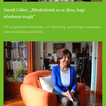
Szendi Gábor: „Mindenkinek az az álma, hogy
teleehesse magát”
Volt programozó-matematikus, író, dramaturg, pszichológus, manapság a
paleo étrend honi zászlóvivőj…