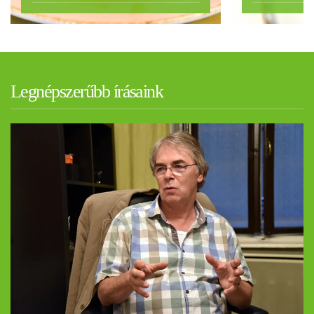
Legnépszerűbb írásaink