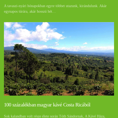
A tavaszi-nyári hónapokban egyre többet utazunk, kirándulunk. Akár
egynapos túrára, akár hosszú hét…
100 százalékban magyar kávé Costa Ricából
Sok kalandban volt része élete során Tóth Sándornak, A Kávé Háza,