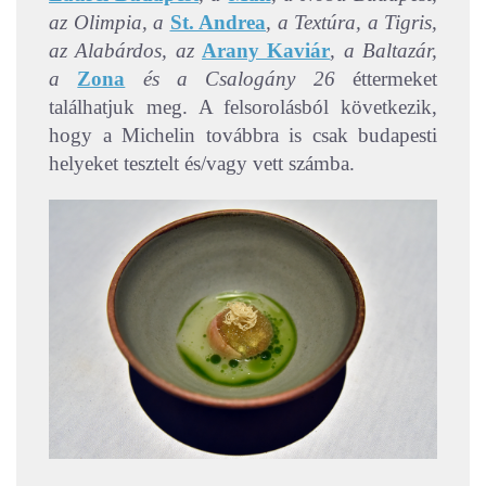
az Olimpia, a
St. Andrea
, a Textúra, a Tigris,
az Alabárdos, az
Arany Kaviár
, a Baltazár,
a
Zona
és a Csalogány 26
éttermeket
találhatjuk meg. A felsorolásból következik,
hogy a Michelin továbbra is csak budapesti
helyeket tesztelt és/vagy vett számba.