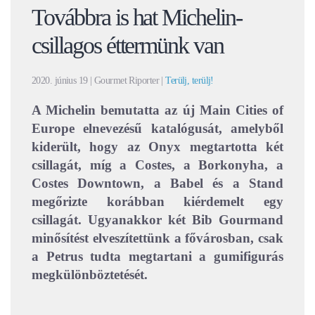
Továbbra is hat Michelin-
csillagos éttermünk van
2020. június 19
| Gourmet Riporter |
Terülj, terülj!
A Michelin bemutatta az új Main Cities of
Europe elnevezésű katalógusát, amelyből
kiderült, hogy az Onyx megtartotta két
csillagát, míg a Costes, a Borkonyha, a
Costes Downtown, a Babel és a Stand
megőrizte korábban kiérdemelt egy
csillagát. Ugyanakkor két Bib Gourmand
minősítést elveszítettünk a fővárosban, csak
a Petrus tudta megtartani a gumifigurás
megkülönböztetését.