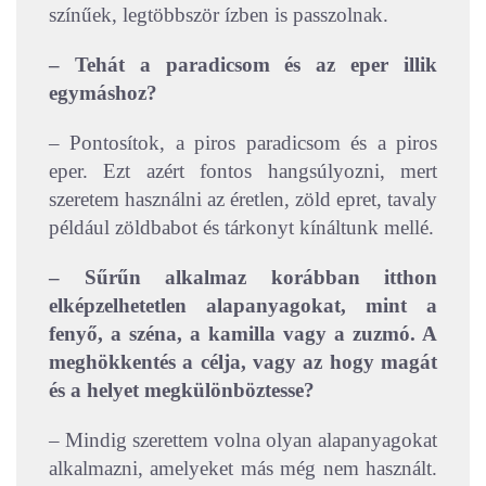
színűek, legtöbbször ízben is passzolnak.
– Tehát a paradicsom és az eper illik
egymáshoz?
– Pontosítok, a piros paradicsom és a piros
eper. Ezt azért fontos hangsúlyozni, mert
szeretem használni az éretlen, zöld epret, tavaly
például zöldbabot és tárkonyt kínáltunk mellé.
– Sűrűn alkalmaz korábban itthon
elképzelhetetlen alapanyagokat, mint a
fenyő, a széna, a kamilla vagy a zuzmó. A
meghökkentés a célja, vagy az hogy magát
és a helyet megkülönböztesse?
– Mindig szerettem volna olyan alapanyagokat
alkalmazni, amelyeket más még nem használt.