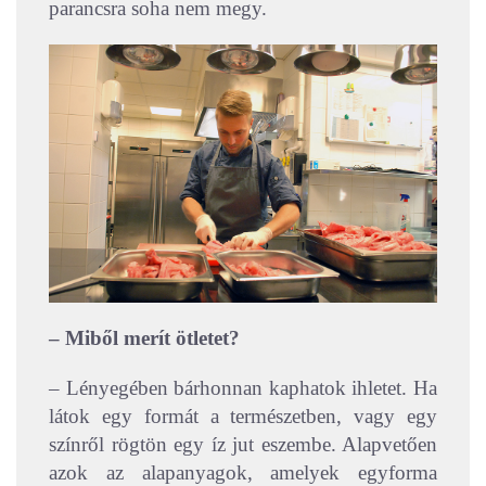
parancsra soha nem megy.
– Miből merít ötletet?
– Lényegében bárhonnan kaphatok ihletet. Ha
látok egy formát a természetben, vagy egy
színről rögtön egy íz jut eszembe. Alapvetően
azok az alapanyagok, amelyek egyforma